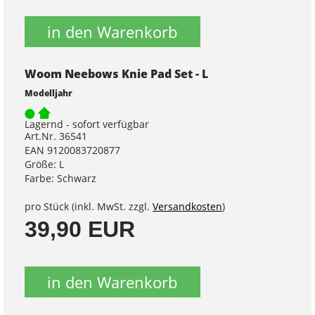
in den Warenkorb
Woom Neebows Knie Pad Set - L
Modelljahr
Lagernd - sofort verfügbar
Art.Nr. 36541
EAN 9120083720877
Größe: L
Farbe: Schwarz
pro Stück (inkl. MwSt. zzgl.
Versandkosten
)
39,90 EUR
in den Warenkorb