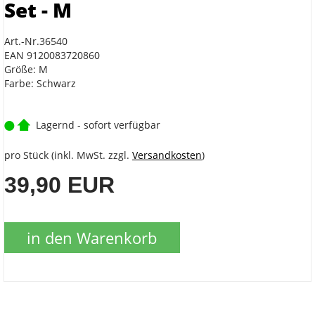
Set - M
Art.-Nr.36540
EAN 9120083720860
Größe: M
Farbe: Schwarz
Lagernd - sofort verfügbar
pro Stück (inkl. MwSt. zzgl.
Versandkosten
)
39,90 EUR
in den Warenkorb