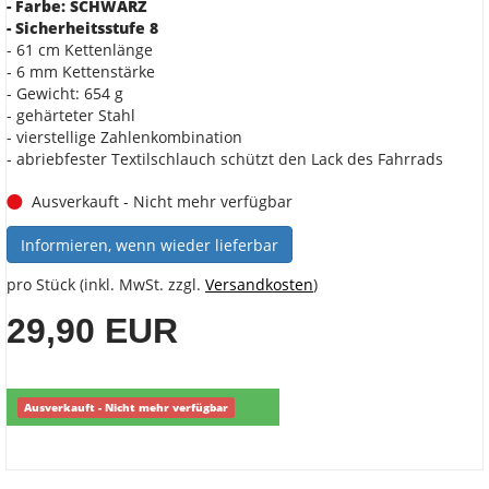
- Farbe: SCHWARZ
- Sicherheitsstufe 8
- 61 cm Kettenlänge
- 6 mm Kettenstärke
- Gewicht: 654 g
- gehärteter Stahl
- vierstellige Zahlenkombination
- abriebfester Textilschlauch schützt den Lack des Fahrrads
Ausverkauft - Nicht mehr verfügbar
Informieren, wenn wieder lieferbar
pro Stück (inkl. MwSt. zzgl.
Versandkosten
)
29,90 EUR
Ausverkauft - Nicht mehr verfügbar