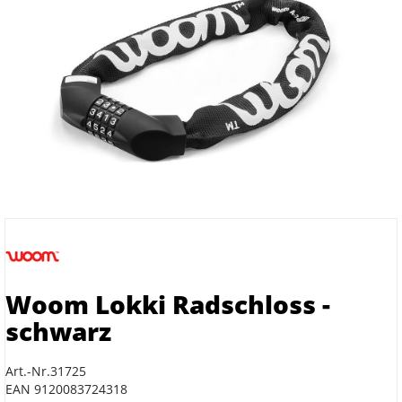
Woom Lokki Radschloss -
schwarz
Art.-Nr.31725
EAN 9120083724318