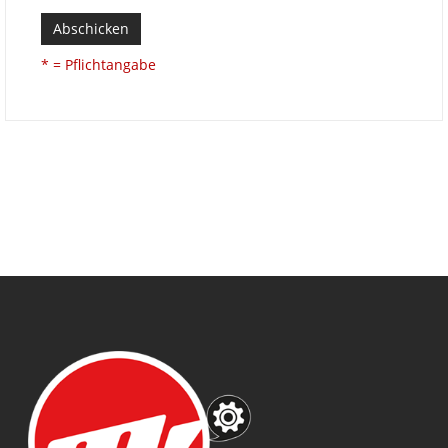
Abschicken
* = Pflichtangabe