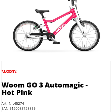
Woom GO 3 Automagic -
Hot Pink
Art.-Nr.45274
EAN 9120083728859