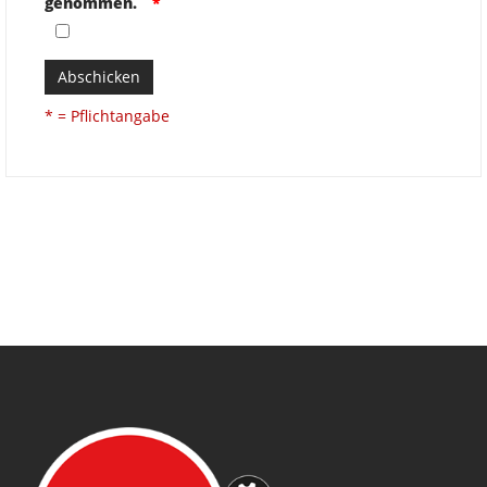
genommen.
Abschicken
* = Pflichtangabe