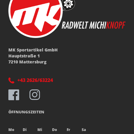
MK Sportartikel GmbH
Hauptstraße 1
7210 Mattersburg
+43 2626/63224
ÖFFNUNGSZEITEN
Mo
Di
Mi
Do
Fr
Sa