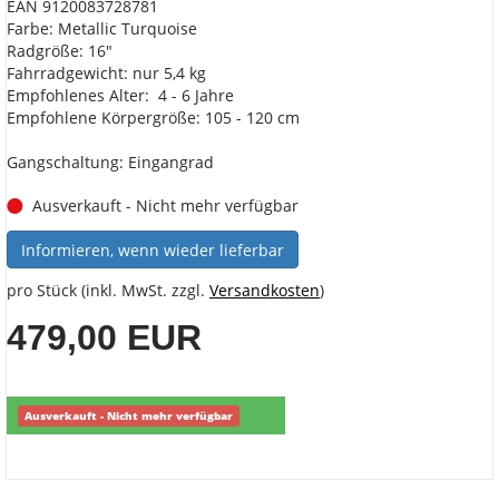
EAN 9120083728781
Farbe: Metallic Turquoise
Radgröße: 16"
Fahrradgewicht: nur 5,4 kg
Empfohlenes Alter: 4 - 6 Jahre
Empfohlene Körpergröße: 105 - 120 cm
Gangschaltung: Eingangrad
Ausverkauft - Nicht mehr verfügbar
Informieren, wenn wieder lieferbar
pro Stück (inkl. MwSt. zzgl.
Versandkosten
)
479,00 EUR
Ausverkauft - Nicht mehr verfügbar