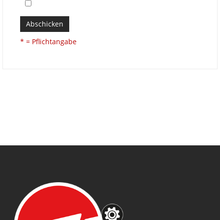
Abschicken
* = Pflichtangabe