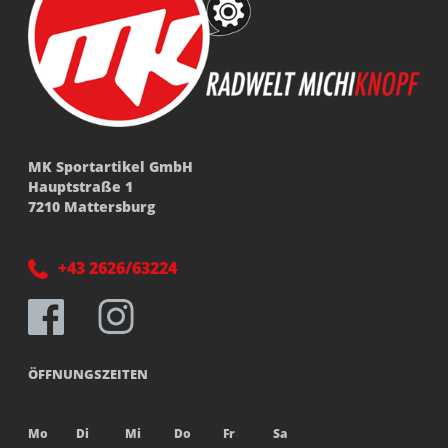
MK Sportartikel GmbH
Hauptstraße 1
7210 Mattersburg
+43 2626/63224
ÖFFNUNGSZEITEN
Mo
Di
Mi
Do
Fr
Sa