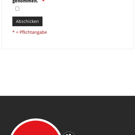
genommen.
Abschicken
* = Pflichtangabe