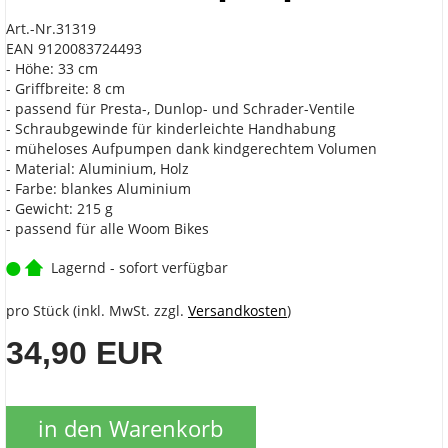
Art.-Nr.31319
EAN 9120083724493
- Höhe: 33 cm
- Griffbreite: 8 cm
- passend für Presta-, Dunlop- und Schrader-Ventile
- Schraubgewinde für kinderleichte Handhabung
- müheloses Aufpumpen dank kindgerechtem Volumen
- Material: Aluminium, Holz
- Farbe: blankes Aluminium
- Gewicht: 215 g
- passend für alle Woom Bikes
Lagernd - sofort verfügbar
pro Stück (inkl. MwSt. zzgl.
Versandkosten
)
34,90 EUR
in den Warenkorb