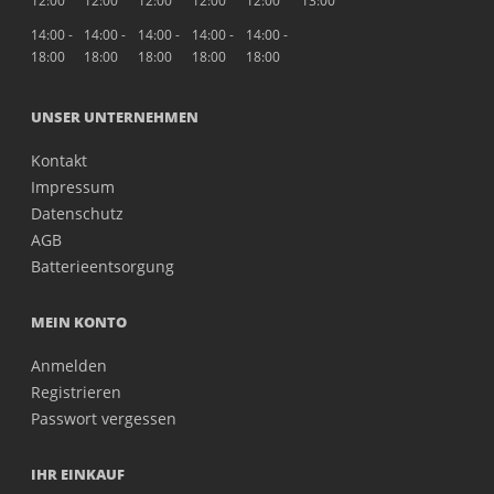
12:00
12:00
12:00
12:00
12:00
13:00
14:00 -
14:00 -
14:00 -
14:00 -
14:00 -
18:00
18:00
18:00
18:00
18:00
UNSER UNTERNEHMEN
Kontakt
Impressum
Datenschutz
AGB
Batterieentsorgung
MEIN KONTO
Anmelden
Registrieren
Passwort vergessen
IHR EINKAUF