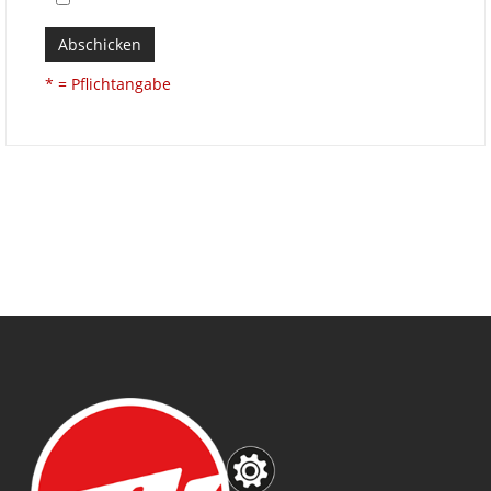
Abschicken
* = Pflichtangabe