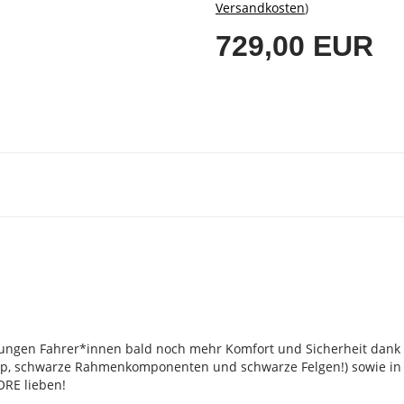
Versandkosten
)
729,00 EUR
n jungen Fahrer*innen bald noch mehr Komfort und Sicherheit dan
, schwarze Rahmenkomponenten und schwarze Felgen!) sowie in vier
ORE lieben!