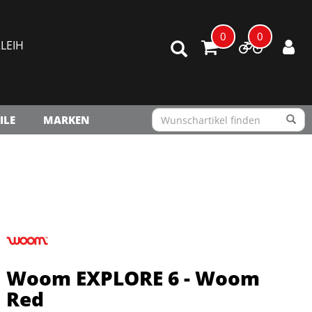
0
0
LEIH
ILE
MARKEN
Woom EXPLORE 6 - Woom
Red