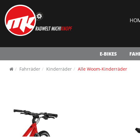
HO
E-BIKES
FAH
Fahrräder
Kinderräder
Alle Woom-Kinderräder