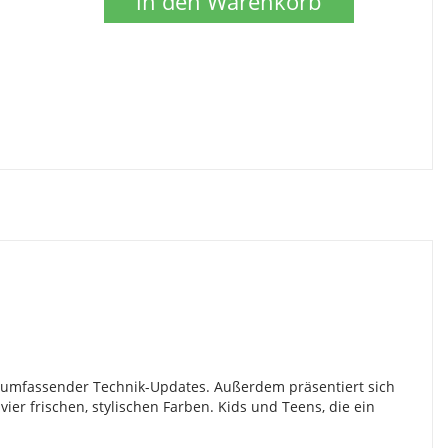
in den Warenkorb
k umfassender Technik-Updates. Außerdem präsentiert sich
 frischen, stylischen Farben. Kids und Teens, die ein