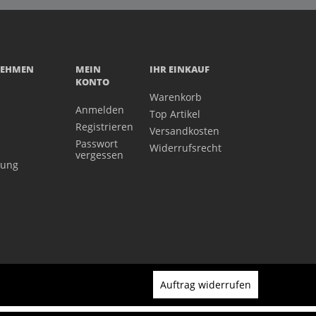
NEHMEN
MEIN
IHR EINKAUF
KONTO
Warenkorb
Anmelden
Top Artikel
Registrieren
Versandkosten
Passwort
Widerrufsrecht
vergessen
gung
Auftrag widerrufen