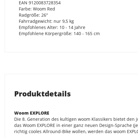
EAN 9120083728354
Farbe: Woom Red
Radgröße: 26"
Fahrradgewicht: nur 9,5 kg
Empfohlenes Alter: 10 - 14 Jahre
Empfohlene Körpergröße: 140 - 165 cm
Produktdetails
Woom EXPLORE
Die 8. Generation des kultigen woom Klassikers bietet de
das Woom EXPLORE in einer ganz neuen Design-Sprache (jep
richtig cooles Allround-Bike wollen, werden das woom EXPL