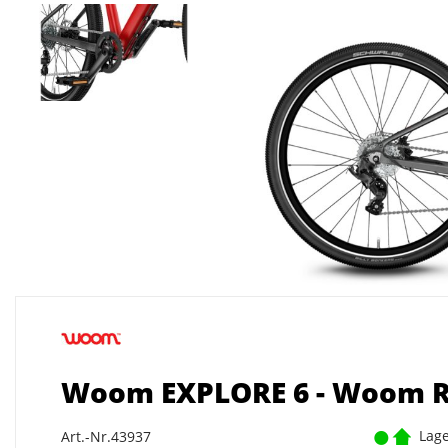
Woom EXPLORE 6 - Woom 
Lage
Art.-Nr.43937