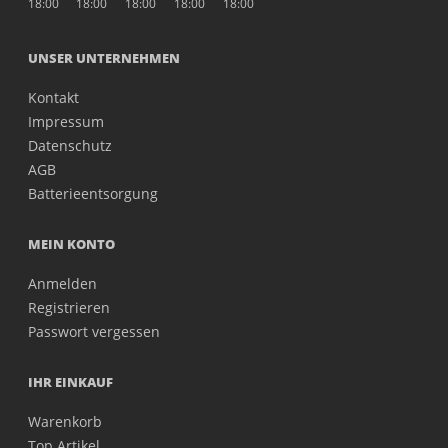
18:00
18:00
18:00
18:00
18:00
UNSER UNTERNEHMEN
Kontakt
Impressum
Datenschutz
AGB
Batterieentsorgung
MEIN KONTO
Anmelden
Registrieren
Passwort vergessen
IHR EINKAUF
Warenkorb
Top Artikel