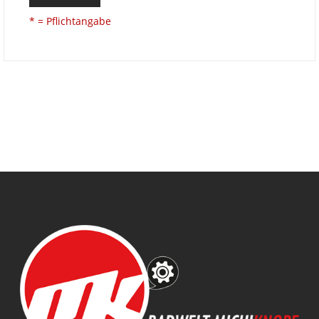
* = Pflichtangabe