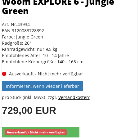
Woom EXPLORE 6 - Jungle
Green
Art.-Nr.43934
EAN 9120083728392
Farbe: Jungle Green
Radgröße: 26"
Fahrradgewicht: nur 9,5 kg
Empfohlenes Alter: 10 - 14 Jahre
Empfohlene Körpergröße: 140 - 165 cm
Ausverkauft - Nicht mehr verfügbar
Informieren, wenn wieder lieferbar
pro Stück (inkl. MwSt. zzgl.
Versandkosten
)
729,00 EUR
Ausverkauft - Nicht mehr verfügbar