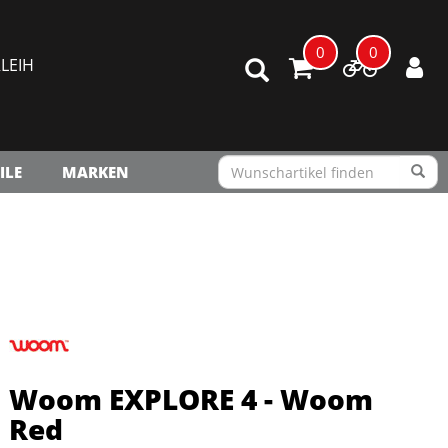
0
0
LEIH
ILE
MARKEN
Woom EXPLORE 4 - Woom
Red