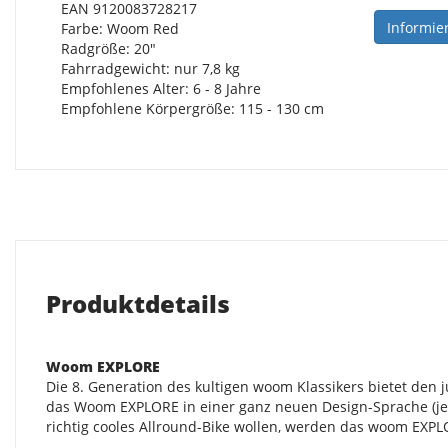
EAN 9120083728217
Informie
Farbe: Woom Red
Radgröße: 20"
Fahrradgewicht: nur 7,8 kg
Empfohlenes Alter: 6 - 8 Jahre
Empfohlene Körpergröße: 115 - 130 cm
Produktdetails
Woom EXPLORE
Die 8. Generation des kultigen woom Klassikers bietet de
das Woom EXPLORE in einer ganz neuen Design-Sprache (jep
richtig cooles Allround-Bike wollen, werden das woom EXPL