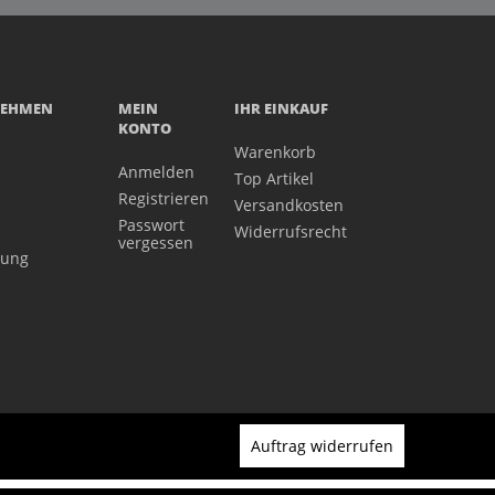
NEHMEN
MEIN
IHR EINKAUF
KONTO
Warenkorb
Anmelden
Top Artikel
Registrieren
Versandkosten
Passwort
Widerrufsrecht
vergessen
gung
Auftrag widerrufen