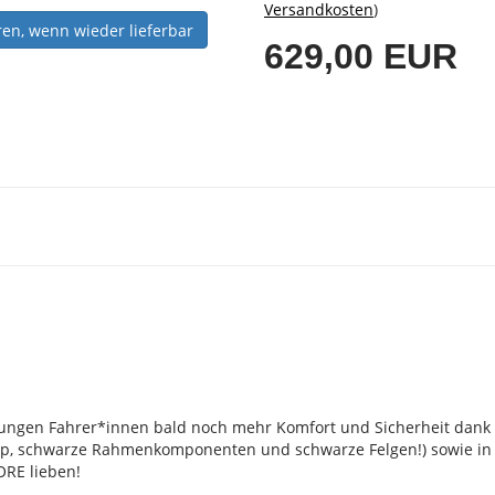
Versandkosten
)
ren, wenn wieder lieferbar
629,00 EUR
n jungen Fahrer*innen bald noch mehr Komfort und Sicherheit dan
, schwarze Rahmenkomponenten und schwarze Felgen!) sowie in vier
ORE lieben!