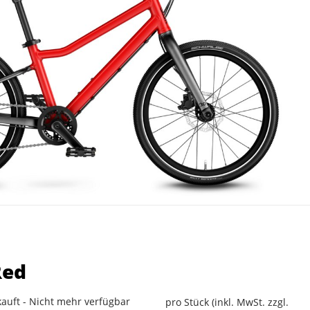
Red
auft - Nicht mehr verfügbar
pro Stück (inkl. MwSt. zzgl.