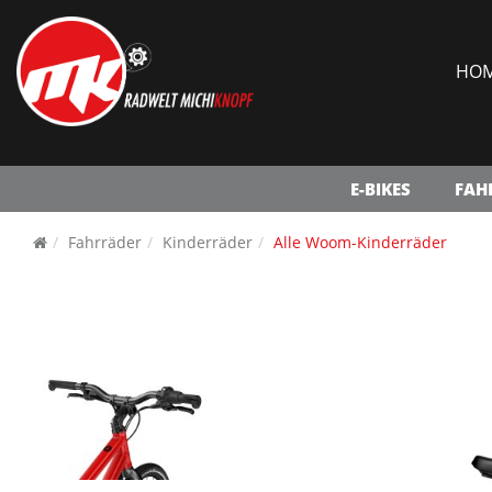
HO
E-BIKES
FAH
Fahrräder
Kinderräder
Alle Woom-Kinderräder