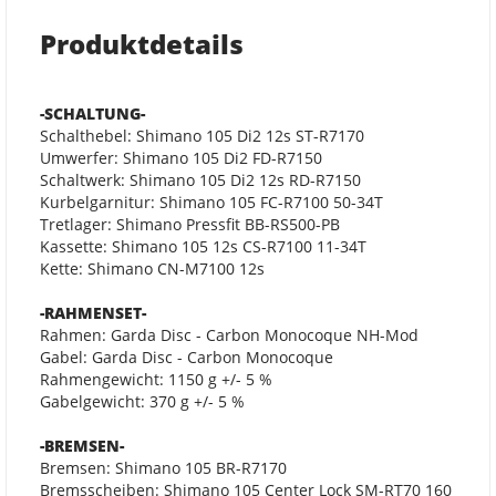
Produktdetails
-SCHALTUNG-
Schalthebel: Shimano 105 Di2 12s ST-R7170
Umwerfer: Shimano 105 Di2 FD-R7150
Schaltwerk: Shimano 105 Di2 12s RD-R7150
Kurbelgarnitur: Shimano 105 FC-R7100 50-34T
Tretlager: Shimano Pressfit BB-RS500-PB
Kassette: Shimano 105 12s CS-R7100 11-34T
Kette: Shimano CN-M7100 12s
-RAHMENSET-
Rahmen: Garda Disc - Carbon Monocoque NH-Mod
Gabel: Garda Disc - Carbon Monocoque
Rahmengewicht: 1150 g +/- 5 %
Gabelgewicht: 370 g +/- 5 %
-BREMSEN-
Bremsen: Shimano 105 BR-R7170
Bremsscheiben: Shimano 105 Center Lock SM-RT70 160