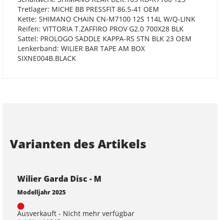
Tretlager: MICHE BB PRESSFIT 86.5-41 OEM
Kette: SHIMANO CHAIN CN-M7100 12S 114L W/Q-LINK
Reifen: VITTORIA T.ZAFFIRO PROV G2.0 700X28 BLK
Sattel: PROLOGO SADDLE KAPPA-RS STN BLK 23 OEM
Lenkerband: WILIER BAR TAPE AM BOX
SIXNE004B.BLACK
Varianten des Artikels
Wilier Garda Disc - M
Modelljahr 2025
Ausverkauft - Nicht mehr verfügbar