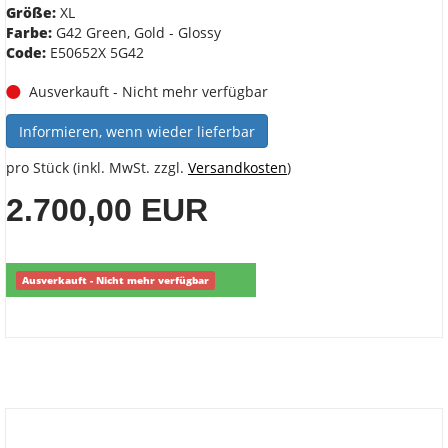
Größe:
XL
Farbe:
G42 Green, Gold - Glossy
Code:
E50652X 5G42
Ausverkauft - Nicht mehr verfügbar
Informieren, wenn wieder lieferbar
pro Stück (inkl. MwSt. zzgl.
Versandkosten
)
2.700,00 EUR
Ausverkauft - Nicht mehr verfügbar