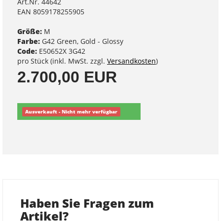
Art.Nr. 44642
EAN 8059178255905
Größe:
M
Farbe:
G42 Green, Gold - Glossy
Code:
E50652X 3G42
pro Stück (inkl. MwSt. zzgl.
Versandkosten
)
2.700,00 EUR
Ausverkauft - Nicht mehr verfügbar
Haben Sie Fragen zum
Artikel?