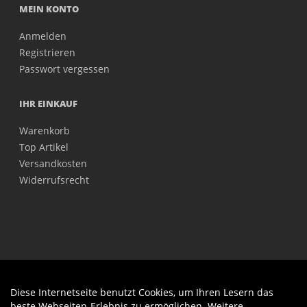
MEIN KONTO
Anmelden
Registrieren
Passwort vergessen
IHR EINKAUF
Warenkorb
Top Artikel
Versandkosten
Widerrufsrecht
Diese Internetseite benutzt Cookies, um Ihren Lesern das
Auftrag widerrufen
beste Webseiten-Erlebnis zu ermöglichen. Weitere