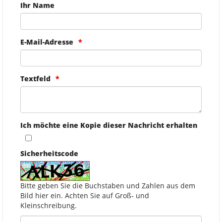
Ihr Name
E-Mail-Adresse
Textfeld
Ich möchte eine Kopie dieser Nachricht erhalten
Sicherheitscode
Bitte geben Sie die Buchstaben und Zahlen aus dem
Bild hier ein. Achten Sie auf Groß- und
Kleinschreibung.