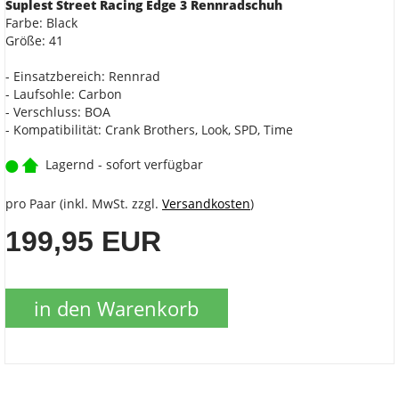
Suplest Street Racing Edge 3 Rennradschuh
Farbe: Black
Größe: 41
- Einsatzbereich: Rennrad
- Laufsohle: Carbon
- Verschluss: BOA
- Kompatibilität: Crank Brothers, Look, SPD, Time
Lagernd - sofort verfügbar
pro Paar (inkl. MwSt. zzgl.
Versandkosten
)
199,95 EUR
in den Warenkorb