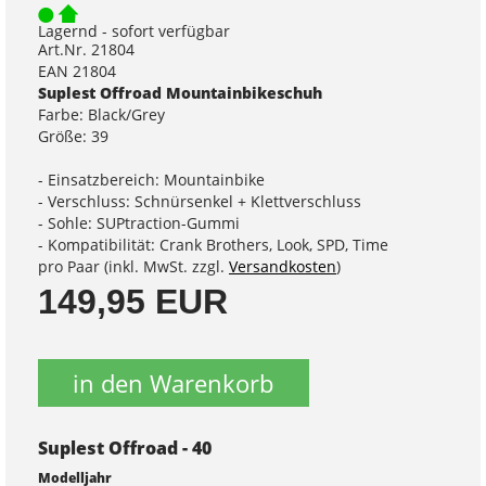
Lagernd - sofort verfügbar
Art.Nr. 21804
EAN 21804
Suplest Offroad Mountainbikeschuh
Farbe: Black/Grey
Größe: 39
- Einsatzbereich: Mountainbike
- Verschluss: Schnürsenkel + Klettverschluss
- Sohle: SUPtraction-Gummi
- Kompatibilität: Crank Brothers, Look, SPD, Time
pro Paar (inkl. MwSt. zzgl.
Versandkosten
)
149,95 EUR
in den Warenkorb
Suplest Offroad - 40
Modelljahr