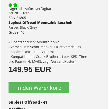
Lagernd - sofort verfügbar
Art.Nr. 21805
EAN 21805
Suplest Offroad Mountainbikeschuh
Farbe: Black/Grey
Größe: 40
- Einsatzbereich: Mountainbike
- Verschluss: Schnürsenkel + Klettverschluss
- Sohle: SUPtraction-Gummi
- Kompatibilität: Crank Brothers, Look, SPD, Time
pro Paar (inkl. MwSt. zzgl.
Versandkosten
)
149,95 EUR
in den Warenkorb
Suplest Offroad - 41
Modelljahr