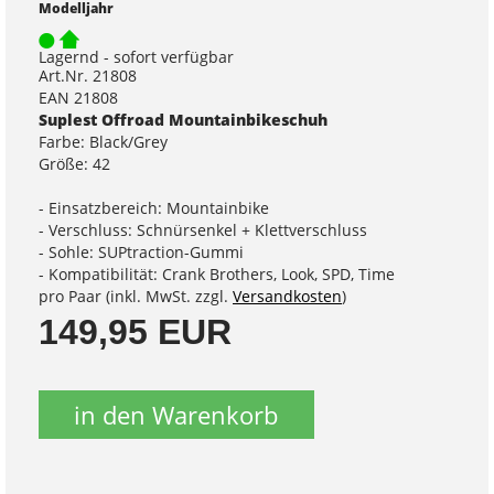
Modelljahr
Lagernd - sofort verfügbar
Art.Nr. 21808
EAN 21808
Suplest Offroad Mountainbikeschuh
Farbe: Black/Grey
Größe: 42
- Einsatzbereich: Mountainbike
- Verschluss: Schnürsenkel + Klettverschluss
- Sohle: SUPtraction-Gummi
- Kompatibilität: Crank Brothers, Look, SPD, Time
pro Paar (inkl. MwSt. zzgl.
Versandkosten
)
149,95 EUR
in den Warenkorb