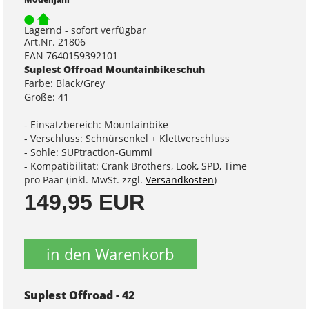
Lagernd - sofort verfügbar
Art.Nr. 21806
EAN 7640159392101
Suplest Offroad Mountainbikeschuh
Farbe: Black/Grey
Größe: 41
- Einsatzbereich: Mountainbike
- Verschluss: Schnürsenkel + Klettverschluss
- Sohle: SUPtraction-Gummi
- Kompatibilität: Crank Brothers, Look, SPD, Time
pro Paar (inkl. MwSt. zzgl.
Versandkosten
)
149,95 EUR
in den Warenkorb
Suplest Offroad - 42