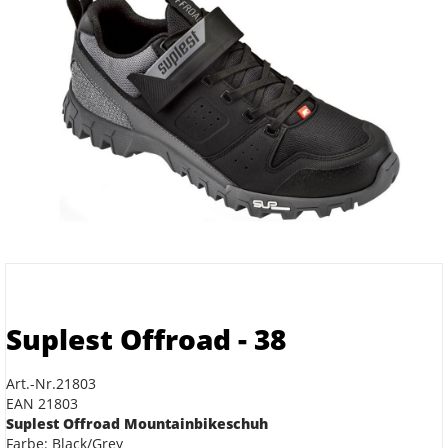
Suplest Offroad - 38
Art.-Nr.21803
EAN 21803
Suplest Offroad Mountainbikeschuh
Farbe: Black/Grey