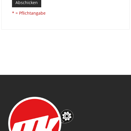
Abschicken
* = Pflichtangabe