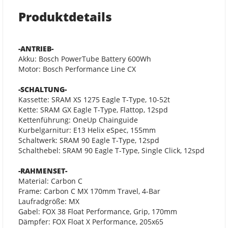
Produktdetails
-ANTRIEB-
Akku: Bosch PowerTube Battery 600Wh
Motor: Bosch Performance Line CX
-SCHALTUNG-
Kassette: SRAM XS 1275 Eagle T-Type, 10-52t
Kette: SRAM GX Eagle T-Type, Flattop, 12spd
Kettenführung: OneUp Chainguide
Kurbelgarnitur: E13 Helix eSpec, 155mm
Schaltwerk: SRAM 90 Eagle T-Type, 12spd
Schalthebel: SRAM 90 Eagle T-Type, Single Click, 12spd
-RAHMENSET-
Material: Carbon C
Frame: Carbon C MX 170mm Travel, 4-Bar
Laufradgröße: MX
Gabel: FOX 38 Float Performance, Grip, 170mm
Dämpfer: FOX Float X Performance, 205x65