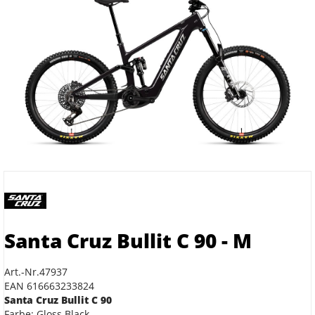
Santa Cruz Bullit C 90 - M
Art.-Nr.47937
EAN 616663233824
Santa Cruz Bullit C 90
Farbe: Gloss Black