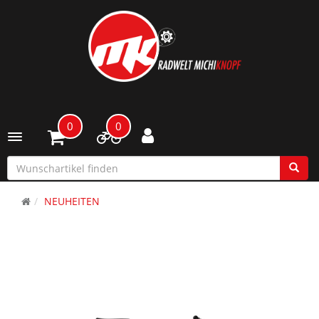
0
0
Toggle navigation
NEUHEITEN