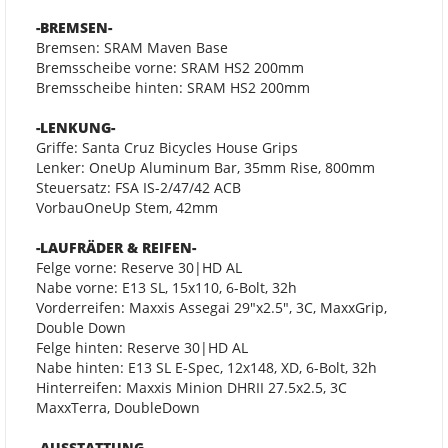
-BREMSEN-
Bremsen: SRAM Maven Base
Bremsscheibe vorne: SRAM HS2 200mm
Bremsscheibe hinten: SRAM HS2 200mm
-LENKUNG-
Griffe: Santa Cruz Bicycles House Grips
Lenker: OneUp Aluminum Bar, 35mm Rise, 800mm
Steuersatz: FSA IS-2/47/42 ACB
VorbauOneUp Stem, 42mm
-LAUFRÄDER & REIFEN-
Felge vorne: Reserve 30|HD AL
Nabe vorne: E13 SL, 15x110, 6-Bolt, 32h
Vorderreifen: Maxxis Assegai 29"x2.5", 3C, MaxxGrip,
Double Down
Felge hinten: Reserve 30|HD AL
Nabe hinten: E13 SL E-Spec, 12x148, XD, 6-Bolt, 32h
Hinterreifen: Maxxis Minion DHRII 27.5x2.5, 3C
MaxxTerra, DoubleDown
-AUSSTATTUNG-