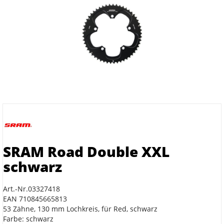
SRAM Road Double XXL
schwarz
Art.-Nr.03327418
EAN 710845665813
53 Zähne, 130 mm Lochkreis, für Red, schwarz
Farbe: schwarz