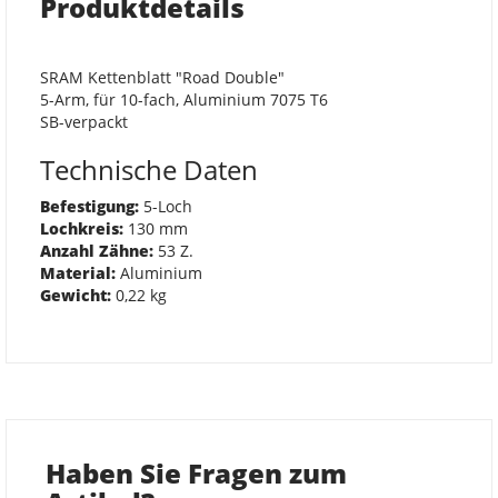
Produktdetails
SRAM Kettenblatt "Road Double"
5-Arm, für 10-fach, Aluminium 7075 T6
SB-verpackt
Technische Daten
Befestigung:
5-Loch
Lochkreis:
130 mm
Anzahl Zähne:
53 Z.
Material:
Aluminium
Gewicht:
0,22 kg
Haben Sie Fragen zum