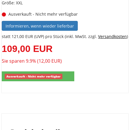
Größe: XXL
Ausverkauft - Nicht mehr verfügbar
Informieren, wenn wieder lieferbar
statt
121,00 EUR
(
UVP
) pro Stück (inkl. MwSt. zzgl.
Versandkosten
)
109,00 EUR
Sie sparen 9.9% (12,00 EUR)
Ausverkauft - Nicht mehr verfügbar