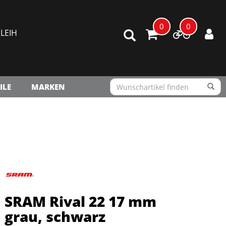
0
0
LEIH
ILE
MARKEN
SRAM Rival 22 17 mm
grau, schwarz