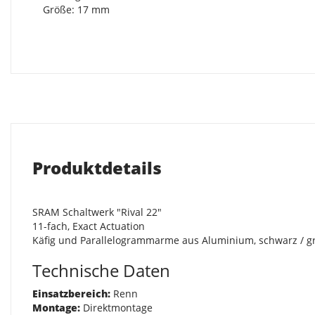
Größe: 17 mm
Produktdetails
SRAM Schaltwerk "Rival 22"
11-fach, Exact Actuation
Käfig und Parallelogrammarme aus Aluminium, schwarz / g
Technische Daten
Einsatzbereich:
Renn
Montage:
Direktmontage