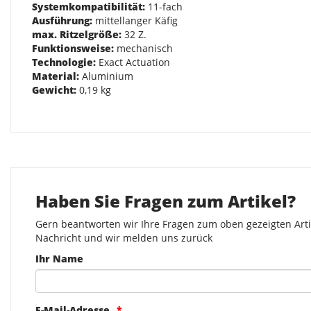
Systemkompatibilität:
11-fach
Ausführung:
mittellanger Käfig
max. Ritzelgröße:
32 Z.
Funktionsweise:
mechanisch
Technologie:
Exact Actuation
Material:
Aluminium
Gewicht:
0,19 kg
Haben Sie Fragen zum Artikel?
Gern beantworten wir Ihre Fragen zum oben gezeigten Artik
Nachricht und wir melden uns zurück
Ihr Name
E-Mail-Adresse