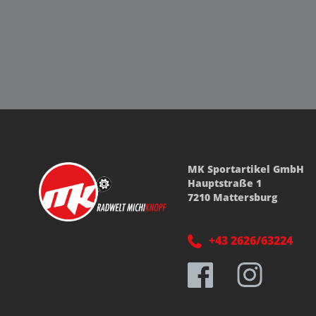
MK Sportartikel GmbH
Hauptstraße 1
7210 Mattersburg
+43 2626/63224