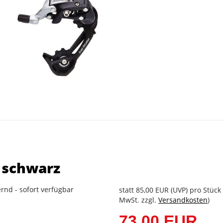
 schwarz
rnd - sofort verfügbar
statt
85,00 EUR
(
UVP
) pro Stück 
MwSt. zzgl.
Versandkosten
)
73,00 EUR