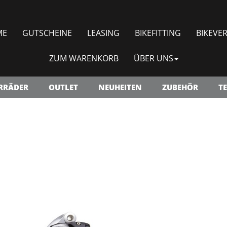
ME
GUTSCHEINE
LEASING
BIKEFITTING
BIKEVER
ZUM WARENKORB
ÜBER UNS
RRÄDER
OUTLET
NEUHEITEN
ZUBEHÖR
TE