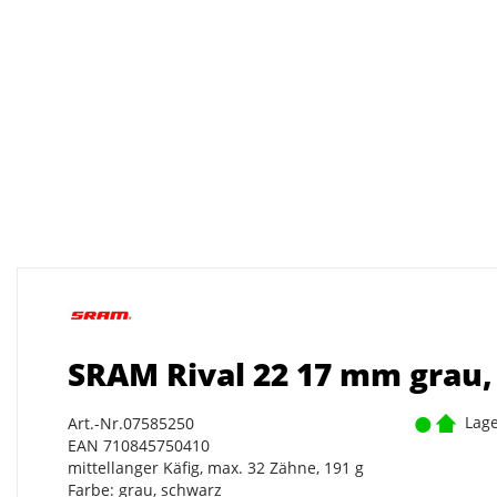
SRAM Rival 22 17 mm grau,
Lage
Art.-Nr.07585250
EAN 710845750410
mittellanger Käfig, max. 32 Zähne, 191 g
Farbe: grau, schwarz