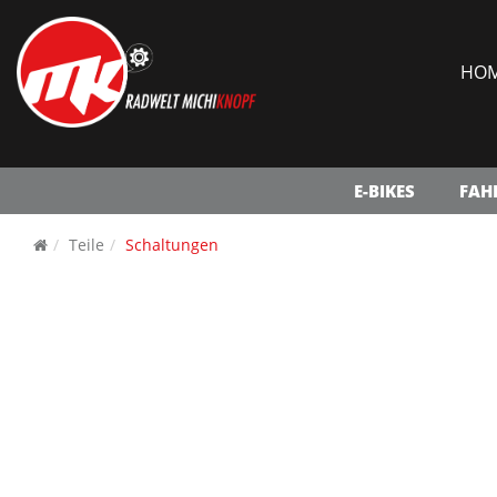
HO
E-BIKES
FAH
Teile
Schaltungen