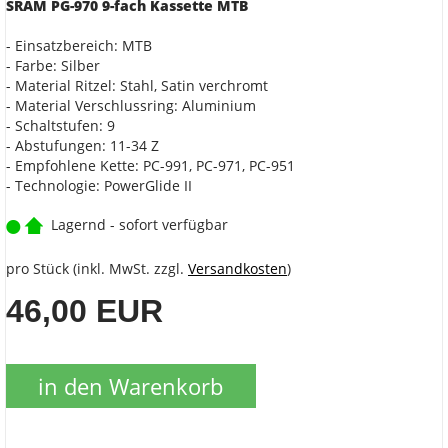
SRAM PG-970 9-fach Kassette MTB
- Einsatzbereich: MTB
- Farbe: Silber
- Material Ritzel: Stahl, Satin verchromt
- Material Verschlussring: Aluminium
- Schaltstufen: 9
- Abstufungen: 11-34 Z
- Empfohlene Kette: PC-991, PC-971, PC-951
- Technologie: PowerGlide II
Lagernd - sofort verfügbar
pro Stück (inkl. MwSt. zzgl.
Versandkosten
)
46,00 EUR
in den Warenkorb