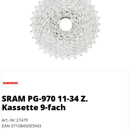
SRAM PG-970 11-34 Z.
Kassette 9-fach
Art.-Nr.27479
EAN 0710845003943