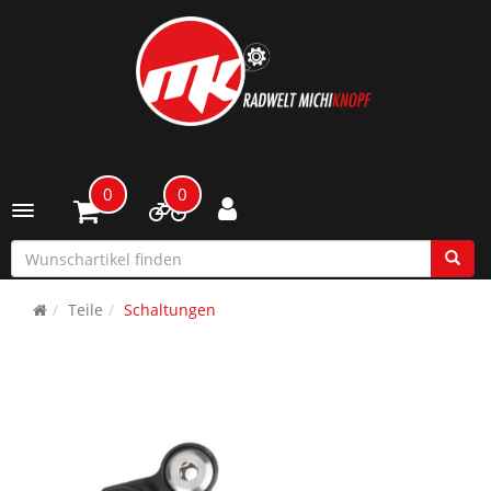
0
0
Toggle navigation
Teile
Schaltungen