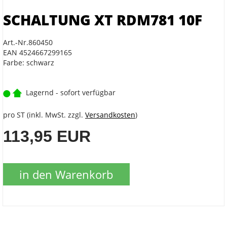
SCHALTUNG XT RDM781 10F
Art.-Nr.860450
EAN 4524667299165
Farbe: schwarz
Lagernd - sofort verfügbar
pro ST (inkl. MwSt. zzgl.
Versandkosten
)
113,95 EUR
in den Warenkorb