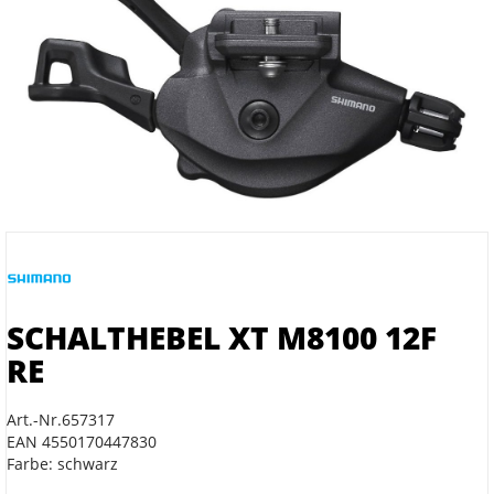
SCHALTHEBEL XT M8100 12F
RE
Art.-Nr.657317
EAN 4550170447830
Farbe: schwarz