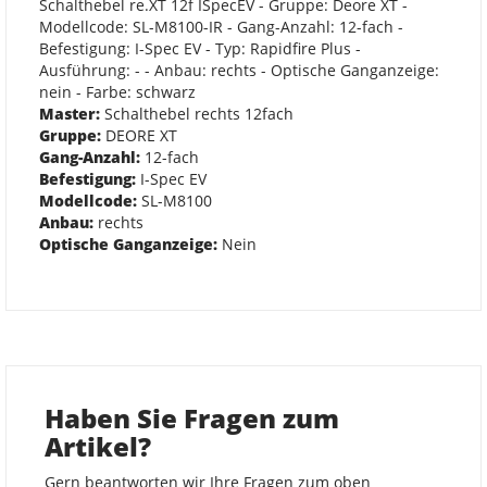
Schalthebel re.XT 12f ISpecEV - Gruppe: Deore XT -
Modellcode: SL-M8100-IR - Gang-Anzahl: 12-fach -
Befestigung: I-Spec EV - Typ: Rapidfire Plus -
Ausführung: - - Anbau: rechts - Optische Ganganzeige:
nein - Farbe: schwarz
Master:
Schalthebel rechts 12fach
Gruppe:
DEORE XT
Gang-Anzahl:
12-fach
Befestigung:
I-Spec EV
Modellcode:
SL-M8100
Anbau:
rechts
Optische Ganganzeige:
Nein
Haben Sie Fragen zum
Artikel?
Gern beantworten wir Ihre Fragen zum oben