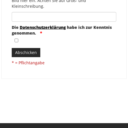
Bild hier ein. Achten Sie auf Groß- und
Kleinschreibung.
Die
Datenschutzerklärung
habe ich zur Kenntnis
genommen.
Abschicken
* = Pflichtangabe