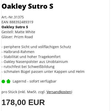
Oakley Sutro S
Art.-Nr.31375
EAN 888392489319
Oakley Sutro S
Gestell: Matte White
Gläser: Prizm Road
- periphere Sicht und vollflächigen Schutz
- Halbrand-Rahmen
- Stabilität und hoher Tragekomfort
- Oakley Nasenpolster aus Unobtainium
- rutschfest bei Schweißbildung
- schmalen Bügel passen unter Kappen und Helm
Lagernd - sofort verfügbar
pro Stück (inkl. MwSt. zzgl.
Versandkosten
)
178,00 EUR