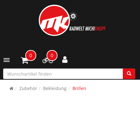
0
0
Toggle navigation
Zubehör
Bekleidung
Brillen