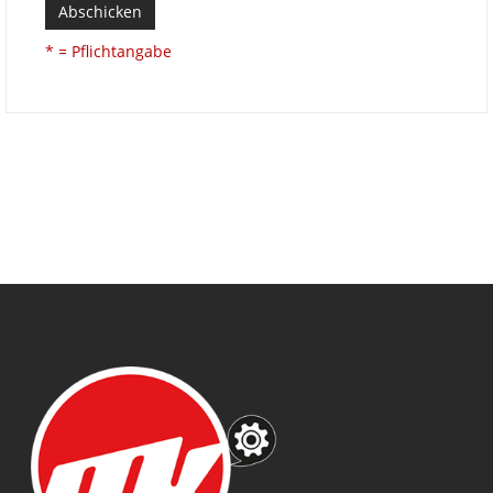
Abschicken
* = Pflichtangabe