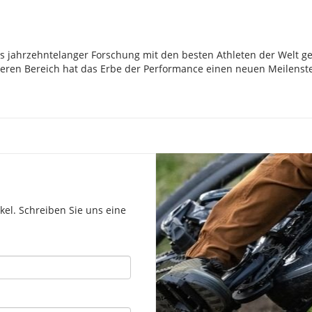
aus jahrzehntelanger Forschung mit den besten Athleten der Welt g
heren Bereich hat das Erbe der Performance einen neuen Meilenste
el. Schreiben Sie uns eine