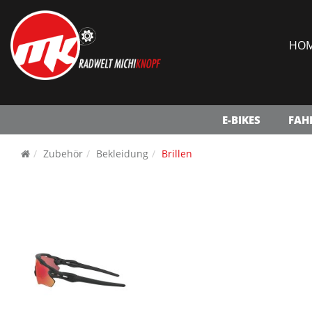
HO
E-BIKES
FAH
Zubehör
Bekleidung
Brillen