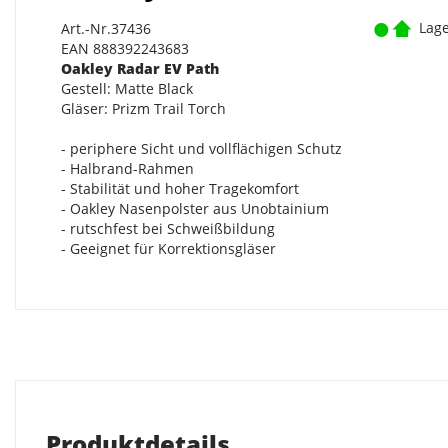
Lage
Art.-Nr.37436
EAN 888392243683
Oakley Radar EV Path
Gestell: Matte Black
Gläser: Prizm Trail Torch
- periphere Sicht und vollflächigen Schutz
- Halbrand-Rahmen
- Stabilität und hoher Tragekomfort
- Oakley Nasenpolster aus Unobtainium
- rutschfest bei Schweißbildung
- Geeignet für Korrektionsgläser
Produktdetails