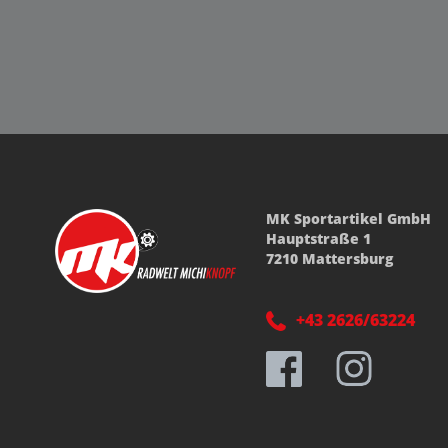
MK Sportartikel GmbH
Hauptstraße 1
7210 Mattersburg
+43 2626/63224