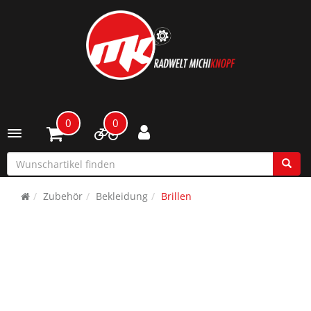
0
0
Toggle navigation
Zubehör
Bekleidung
Brillen