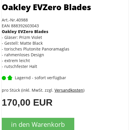
Oakley EVZero Blades
Art.-Nr.40988
EAN 888392603043
Oakley
EVZero Blades
- Gläser: Prizm Violet
- Gestell: Matte Black
- torisches Plutonite Panoramaglas
- rahmenloses Design
- extrem leicht
- rutschfester Halt
Lagernd - sofort verfügbar
pro Stück (inkl. MwSt. zzgl.
Versandkosten
)
170,00 EUR
in den Warenkorb