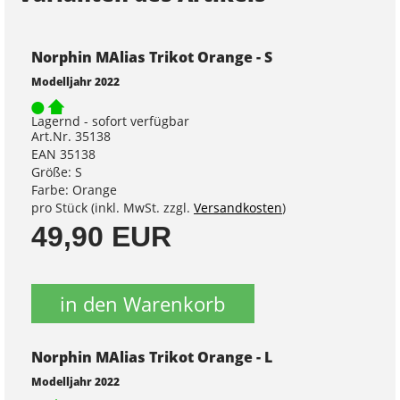
Norphin MAlias Trikot Orange - S
Modelljahr 2022
Lagernd - sofort verfügbar
Art.Nr. 35138
EAN 35138
Größe: S
Farbe: Orange
pro Stück (inkl. MwSt. zzgl.
Versandkosten
)
49,90 EUR
in den Warenkorb
Norphin MAlias Trikot Orange - L
Modelljahr 2022