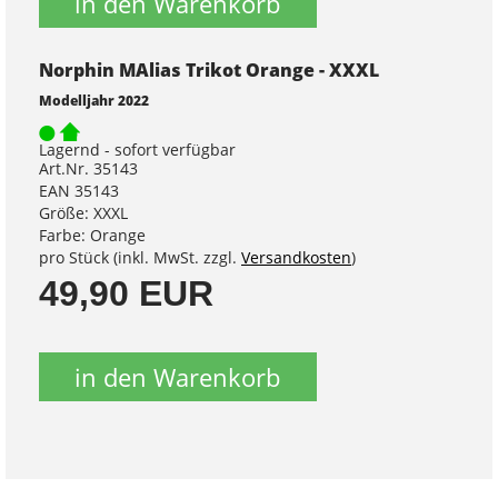
in den Warenkorb
Norphin MAlias Trikot Orange - XXXL
Modelljahr 2022
Lagernd - sofort verfügbar
Art.Nr. 35143
EAN 35143
Größe: XXXL
Farbe: Orange
pro Stück (inkl. MwSt. zzgl.
Versandkosten
)
49,90 EUR
in den Warenkorb