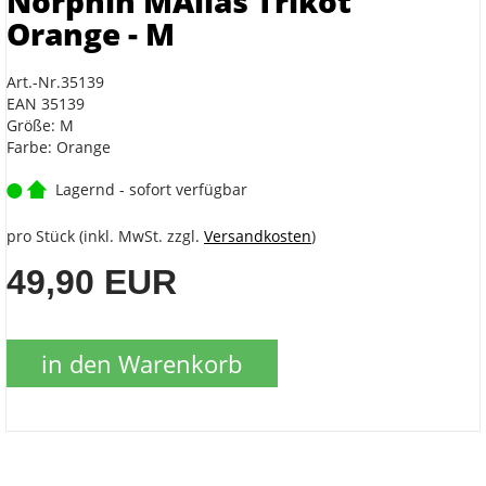
Norphin MAlias Trikot
Orange - M
Art.-Nr.35139
EAN 35139
Größe: M
Farbe: Orange
Lagernd - sofort verfügbar
pro Stück (inkl. MwSt. zzgl.
Versandkosten
)
49,90 EUR
in den Warenkorb