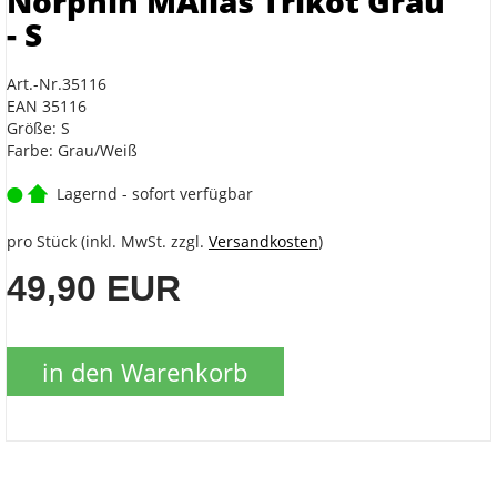
Norphin MAlias Trikot Grau
- S
Art.-Nr.35116
EAN 35116
Größe: S
Farbe: Grau/Weiß
Lagernd - sofort verfügbar
pro Stück (inkl. MwSt. zzgl.
Versandkosten
)
49,90 EUR
in den Warenkorb