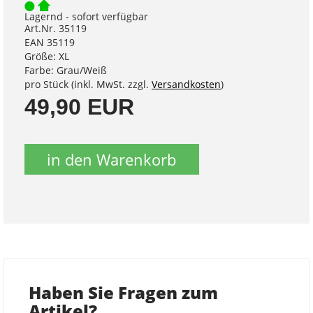
Lagernd - sofort verfügbar
Art.Nr. 35119
EAN 35119
Größe: XL
Farbe: Grau/Weiß
pro Stück (inkl. MwSt. zzgl.
Versandkosten
)
49,90 EUR
in den Warenkorb
Haben Sie Fragen zum
Artikel?