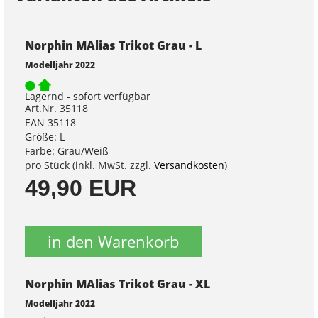
Norphin MAlias Trikot Grau - L
Modelljahr 2022
Lagernd - sofort verfügbar
Art.Nr. 35118
EAN 35118
Größe: L
Farbe: Grau/Weiß
pro Stück (inkl. MwSt. zzgl.
Versandkosten
)
49,90 EUR
in den Warenkorb
Norphin MAlias Trikot Grau - XL
Modelljahr 2022