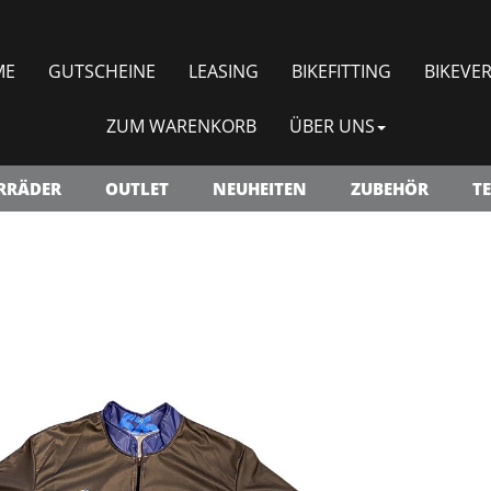
ME
GUTSCHEINE
LEASING
BIKEFITTING
BIKEVER
ZUM WARENKORB
ÜBER UNS
RRÄDER
OUTLET
NEUHEITEN
ZUBEHÖR
TE