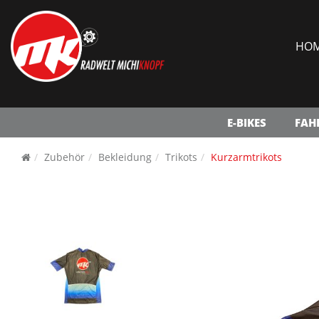
HO
E-BIKES
FAH
Zubehör
Bekleidung
Trikots
Kurzarmtrikots