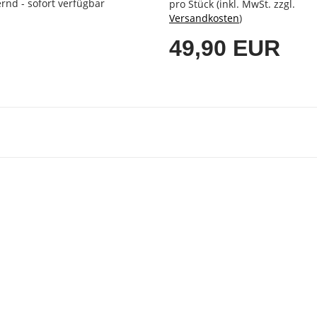
rnd - sofort verfügbar
pro Stück (inkl. MwSt. zzgl.
Versandkosten
)
49,90 EUR