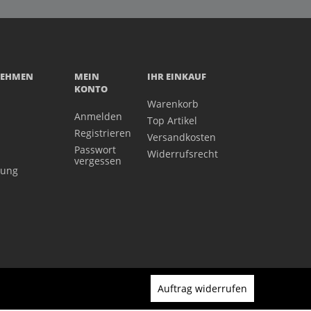
NEHMEN
MEIN
IHR EINKAUF
KONTO
Warenkorb
Anmelden
Top Artikel
Registrieren
Versandkosten
Passwort
Widerrufsrecht
vergessen
gung
Auftrag widerrufen