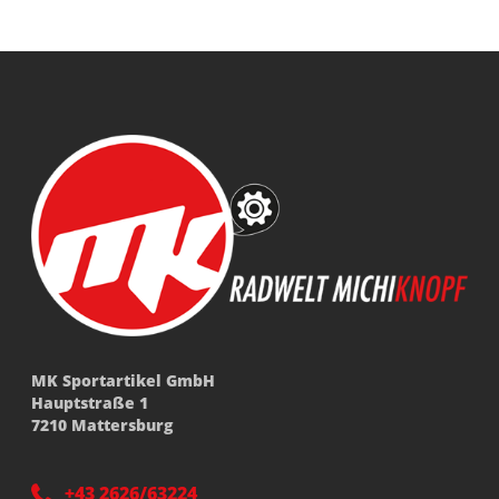
MK Sportartikel GmbH
Hauptstraße 1
7210 Mattersburg
+43 2626/63224