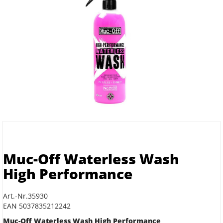
Muc-Off Waterless Wash
High Performance
Art.-Nr.35930
EAN 5037835212242
Muc-Off Waterless Wash High Performance