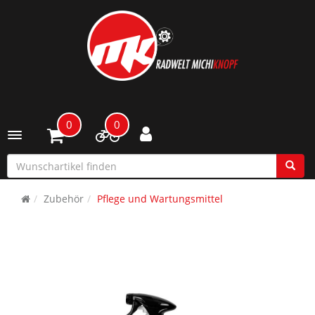
0
0
Toggle navigation
Zubehör
Pflege und Wartungsmittel