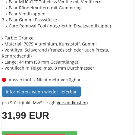
1 x Paar MUC-OFF Tubeless Ventile mit Ventilkern
1 x Paar Rändelmuttern mit Gummiring
1 x Paar Ventilkappen
3 x Paar Gummi Passstücke
1 x Core Removal Tool (integriert in Ersatzventilkappe)
- Farbe: Orange
- Material: 7075 Aluminium, Kunststoff, Gummi
- Ventiltyp: Sclaverand (französisch oder auch Presta,
Rennradventil)
- Länge: 44 mm (59 mm Gesamtlänge)
- Ventilloch in Felge: max. 8 mm Durchmesser
Ausverkauft - Nicht mehr verfügbar
Informieren, wenn wieder lieferbar
pro Stück (inkl. MwSt. zzgl.
Versandkosten
)
31,99 EUR