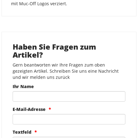
mit Muc-Off Logos verziert.
Haben Sie Fragen zum
Artikel?
Gern beantworten wir Ihre Fragen zum oben
gezeigten Artikel. Schreiben Sie uns eine Nachricht
und wir melden uns zurück
Ihr Name
E-Mail-Adresse
Textfeld