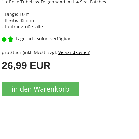
1 x Rolle Tubeless-Felgenband inkl. 4 Seal Patches
- Länge: 10 m
- Breite: 35 mm
- Laufradgröße: alle
Lagernd - sofort verfügbar
pro Stück (inkl. MwSt. zzgl.
Versandkosten
)
26,99 EUR
in den Warenkorb