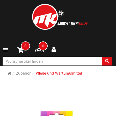
0
0
Toggle navigation
Zubehör
Pflege und Wartungsmittel