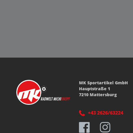
MK Sportartikel GmbH
Hauptstraße 1
7210 Mattersburg
+43 2626/63224