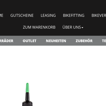
ME
GUTSCHEINE
LEASING
BIKEFITTING
BIKEVER
ZUM WARENKORB
ÜBER UNS
RRÄDER
OUTLET
NEUHEITEN
ZUBEHÖR
TE