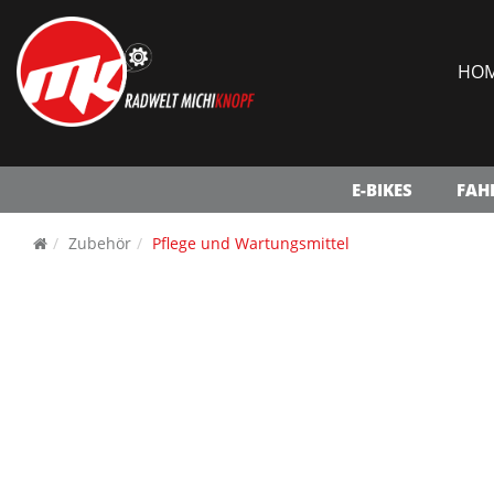
HO
E-BIKES
FAH
Zubehör
Pflege und Wartungsmittel