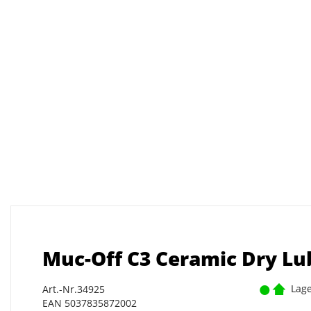
Muc-Off C3 Ceramic Dry Lu
Lage
Art.-Nr.34925
EAN 5037835872002