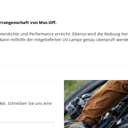
Errungenschaft von Muc-Off.
erdichte und Performance erreicht. Ebenso wird die Reibung herab
, kann mithilfe der mitgelieferten UV-Lampe genau überprüft werd
el. Schreiben Sie uns eine