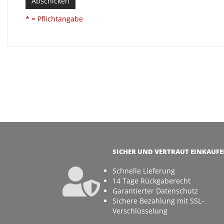
Abschicken
* = Pflichtangabe
SICHER UND VERTRAUT EINKAUF
Schnelle Lieferung
14 Tage Rückgaberecht
Garantierter Datenschutz
Sichere Bezahlung mit SSL-
Verschlüsselung