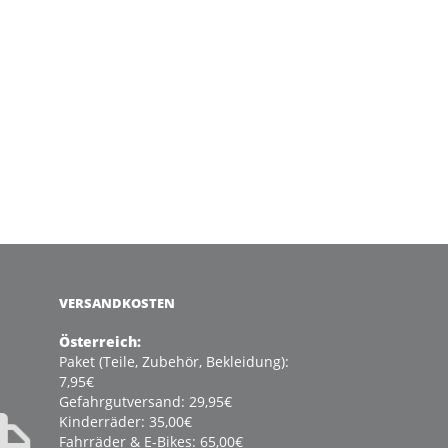
VERSANDKOSTEN
Österreich:
Paket (Teile, Zubehör, Bekleidung):
7,95€
Gefahrgutversand: 29,95€
Kinderräder: 35,00€
Fahrräder & E-Bikes: 65,00€