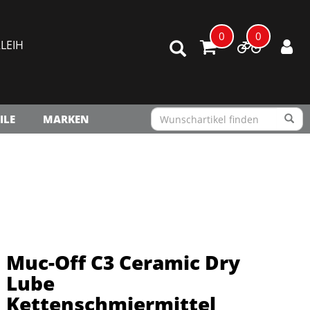
0
0
LEIH
ILE
MARKEN
Muc-Off C3 Ceramic Dry
Lube
Kettenschmiermittel