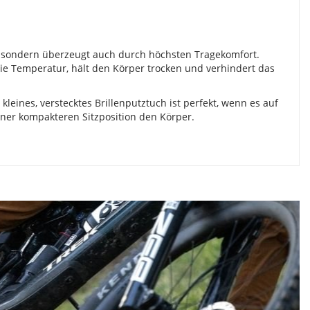
h sondern überzeugt auch durch höchsten Tragekomfort.
ie Temperatur, hält den Körper trocken und verhindert das
ines, verstecktes Brillenputztuch ist perfekt, wenn es auf
iner kompakteren Sitzposition den Körper.