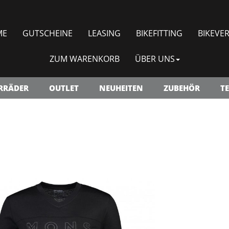
ME
GUTSCHEINE
LEASING
BIKEFITTING
BIKEVER
ZUM WARENKORB
ÜBER UNS
RRÄDER
OUTLET
NEUHEITEN
ZUBEHÖR
TE