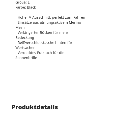
Größe: L
Farbe: Black
- Hoher V-Ausschnitt, perfekt zum Fahren
- Einsätze aus atmungsaktivem Merino-
Mesh
- Verlängerter Rücken für mehr
Bedeckung
- Reißverschlusstasche hinten für
Wertsachen
- Verdecktes Putztuch für die
Sonnenbrille
Produktdetails