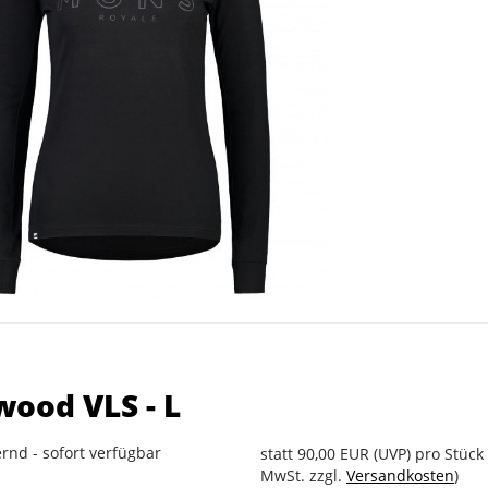
ood VLS - L
rnd - sofort verfügbar
statt
90,00 EUR
(
UVP
) pro Stück 
MwSt. zzgl.
Versandkosten
)