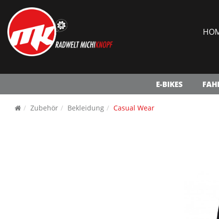
HO
E-BIKES
FAH
Zubehör
Bekleidung
Casual Wear