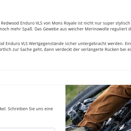
Redwood Enduro VLS von Mons Royale ist nicht nur super stylisc
 noch mehr Spaß. Das Gewebe aus weicher Merinowolle reguliert d
Enduro VLS Wertgegenstände sicher untergebracht werden. Ein kle
rtlich zur Sache geht, dann verdeckt der verlängerte Rücken bei e
el. Schreiben Sie uns eine