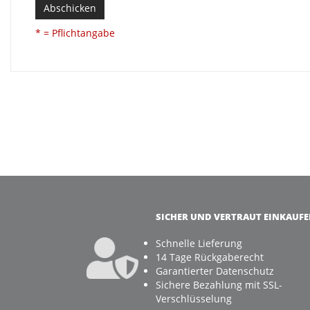
Abschicken
* = Pflichtangabe
SICHER UND VERTRAUT EINKAUF
Schnelle Lieferung
14 Tage Rückgaberecht
Garantierter Datenschutz
Sichere Bezahlung mit SSL-
Verschlüsselung