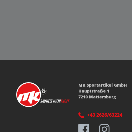
MK Sportartikel GmbH
Hauptstraße 1
7210 Mattersburg
+43 2626/63224