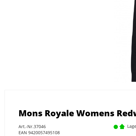
Mons Royale Womens Redw
Lage
Art.-Nr.37046
EAN 9420057495108