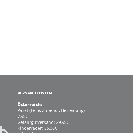
VERSANDKOSTEN
Österreich:
Paket (Teile, Zubehör, Bekleidung):
7,95€
Gefahrgutversand: 29,95€
Kinderräder: 35,00€