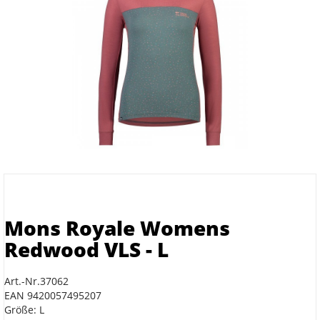
Mons Royale Womens
Redwood VLS - L
Art.-Nr.37062
EAN 9420057495207
Größe: L