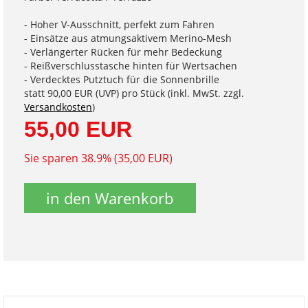
- Hoher V-Ausschnitt, perfekt zum Fahren
- Einsätze aus atmungsaktivem Merino-Mesh
- Verlängerter Rücken für mehr Bedeckung
- Reißverschlusstasche hinten für Wertsachen
- Verdecktes Putztuch für die Sonnenbrille
statt
90,00 EUR
(
UVP
) pro Stück (inkl. MwSt. zzgl.
Versandkosten
)
55,00 EUR
Sie sparen 38.9% (35,00 EUR)
in den Warenkorb