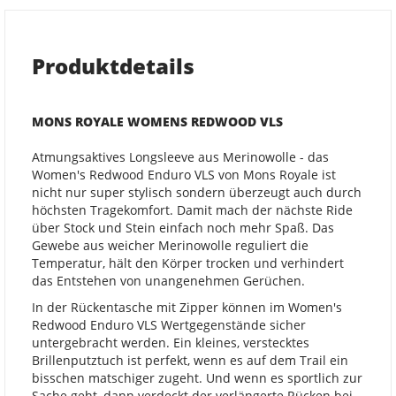
Produktdetails
MONS ROYALE WOMENS REDWOOD VLS
Atmungsaktives Longsleeve aus Merinowolle - das
Women's Redwood Enduro VLS von Mons Royale ist
nicht nur super stylisch sondern überzeugt auch durch
höchsten Tragekomfort. Damit mach der nächste Ride
über Stock und Stein einfach noch mehr Spaß. Das
Gewebe aus weicher Merinowolle reguliert die
Temperatur, hält den Körper trocken und verhindert
das Entstehen von unangenehmen Gerüchen.
In der Rückentasche mit Zipper können im Women's
Redwood Enduro VLS Wertgegenstände sicher
untergebracht werden. Ein kleines, verstecktes
Brillenputztuch ist perfekt, wenn es auf dem Trail ein
bisschen matschiger zugeht. Und wenn es sportlich zur
Sache geht, dann verdeckt der verlängerte Rücken bei