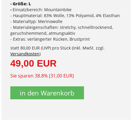
- Größe: L
-
Einsatzbereich: Mountainbike
- Hauptmaterial: 83% Wolle, 13% Polyamid, 4% Elasthan
- Materialtyp: Merinowolle
- Materialeigenschaften: stretchy, schnelltrocknend,
geruchshemmend, atmungsaktiv
- Extras: verlängerter Rücken, Brustprint
statt
80,00 EUR
(
UVP
) pro Stück (inkl. MwSt. zzgl.
Versandkosten
)
49,00 EUR
Sie sparen 38.8% (31,00 EUR)
in den Warenkorb