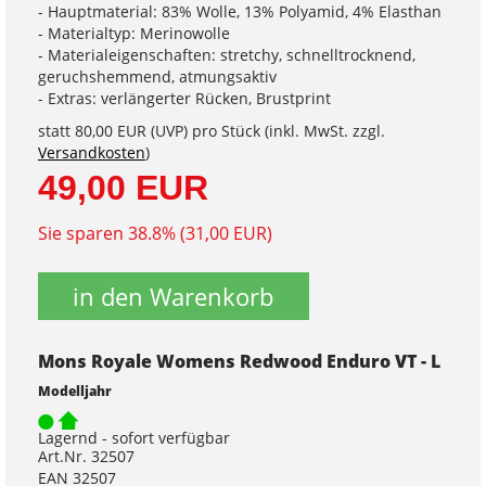
- Hauptmaterial: 83% Wolle, 13% Polyamid, 4% Elasthan
- Materialtyp: Merinowolle
- Materialeigenschaften: stretchy, schnelltrocknend,
geruchshemmend, atmungsaktiv
- Extras: verlängerter Rücken, Brustprint
statt
80,00 EUR
(
UVP
) pro Stück (inkl. MwSt. zzgl.
Versandkosten
)
49,00 EUR
Sie sparen 38.8% (31,00 EUR)
in den Warenkorb
Mons Royale Womens Redwood Enduro VT - L
Modelljahr
Lagernd - sofort verfügbar
Art.Nr. 32507
EAN 32507