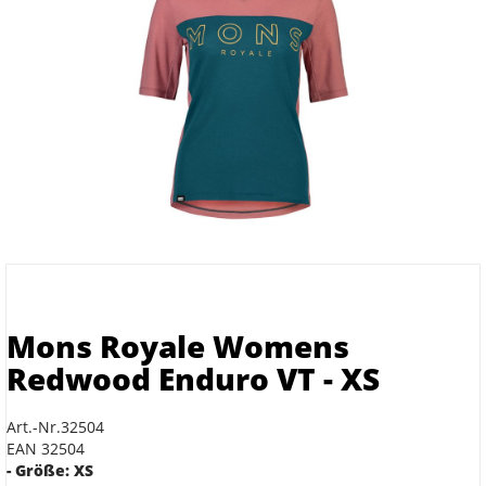
Mons Royale Womens
Redwood Enduro VT - XS
Art.-Nr.32504
EAN 32504
- Größe: XS