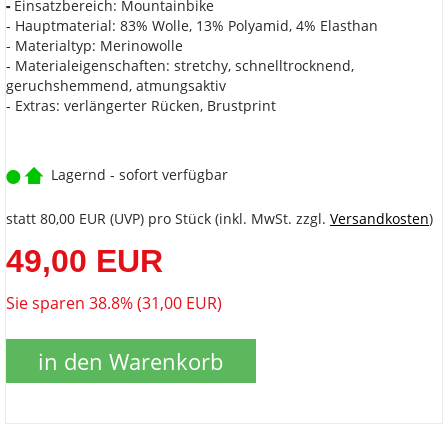
-
Einsatzbereich: Mountainbike
- Hauptmaterial: 83% Wolle, 13% Polyamid, 4% Elasthan
- Materialtyp: Merinowolle
- Materialeigenschaften: stretchy, schnelltrocknend,
geruchshemmend, atmungsaktiv
- Extras: verlängerter Rücken, Brustprint
Lagernd - sofort verfügbar
statt
80,00 EUR
(
UVP
) pro Stück (inkl. MwSt. zzgl.
Versandkosten
)
49,00 EUR
Sie sparen 38.8% (31,00 EUR)
in den Warenkorb