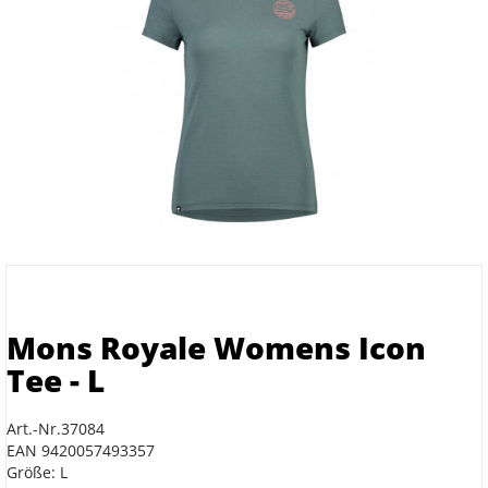
Mons Royale Womens Icon
Tee - L
Art.-Nr.37084
EAN 9420057493357
Größe: L