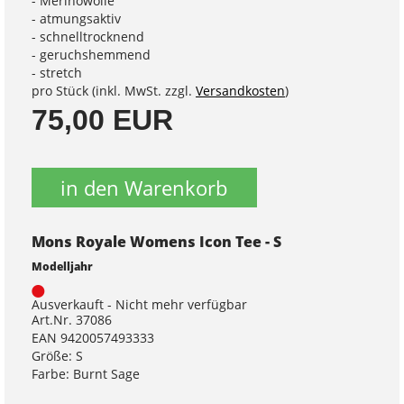
- Merinowolle
- atmungsaktiv
- schnelltrocknend
- geruchshemmend
- stretch
pro Stück (inkl. MwSt. zzgl.
Versandkosten
)
75,00 EUR
in den Warenkorb
Mons Royale Womens Icon Tee - S
Modelljahr
Ausverkauft - Nicht mehr verfügbar
Art.Nr. 37086
EAN 9420057493333
Größe: S
Farbe: Burnt Sage