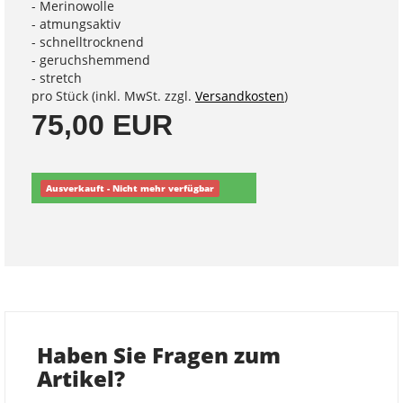
- Merinowolle
- atmungsaktiv
- schnelltrocknend
- geruchshemmend
- stretch
pro Stück (inkl. MwSt. zzgl.
Versandkosten
)
75,00 EUR
Ausverkauft - Nicht mehr verfügbar
Haben Sie Fragen zum
Artikel?