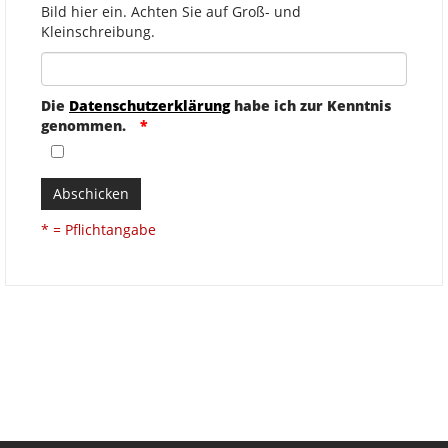
Bild hier ein. Achten Sie auf Groß- und
Kleinschreibung.
Die
Datenschutzerklärung
habe ich zur Kenntnis
genommen.
Abschicken
* = Pflichtangabe