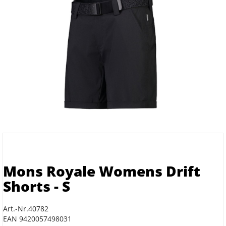
Mons Royale Womens Drift
Shorts - S
Art.-Nr.40782
EAN 9420057498031