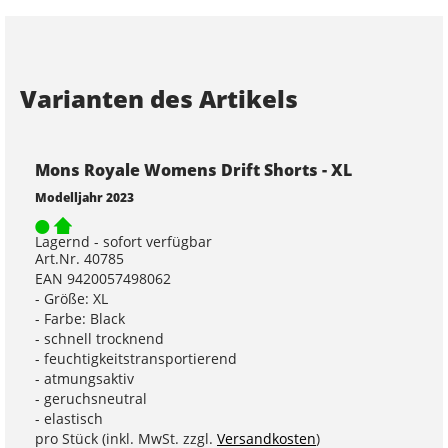
Varianten des Artikels
Mons Royale Womens Drift Shorts - XL
Modelljahr 2023
Lagernd - sofort verfügbar
Art.Nr. 40785
EAN 9420057498062
- Größe: XL
- Farbe: Black
- schnell trocknend
- feuchtigkeitstransportierend
- atmungsaktiv
- geruchsneutral
- elastisch
pro Stück (inkl. MwSt. zzgl.
Versandkosten
)