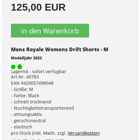
125,00 EUR
in den Warenkorb
Mons Royale Womens Drift Shorts - M
Modelljahr 2023
Lagernd - sofort verfügbar
Art.Nr. 40783
EAN 9420057498048
- Größe: M
- Farbe: Black
- schnell trocknend
- feuchtigkeitstransportierend
- atmungsaktiv
- geruchsneutral
- elastisch
pro Stück (inkl. MwSt. zzgl.
Versandkosten
)