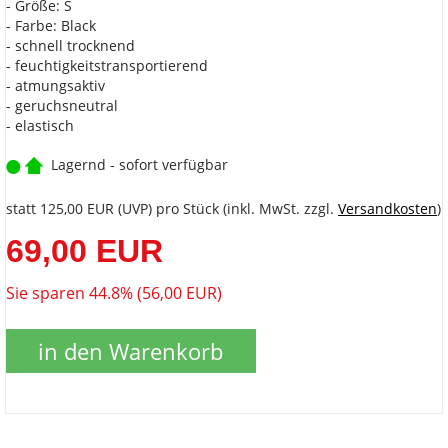
- Größe: S
- Farbe: Black
- schnell trocknend
- feuchtigkeitstransportierend
- atmungsaktiv
- geruchsneutral
- elastisch
Lagernd - sofort verfügbar
statt
125,00 EUR
(
UVP
) pro Stück (inkl. MwSt. zzgl.
Versandkosten
)
69,00 EUR
Sie sparen 44.8% (56,00 EUR)
in den Warenkorb