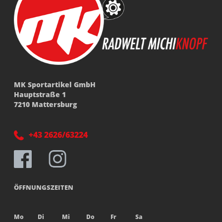
MK Sportartikel GmbH
Hauptstraße 1
7210 Mattersburg
+43 2626/63224
ÖFFNUNGSZEITEN
Mo
Di
Mi
Do
Fr
Sa