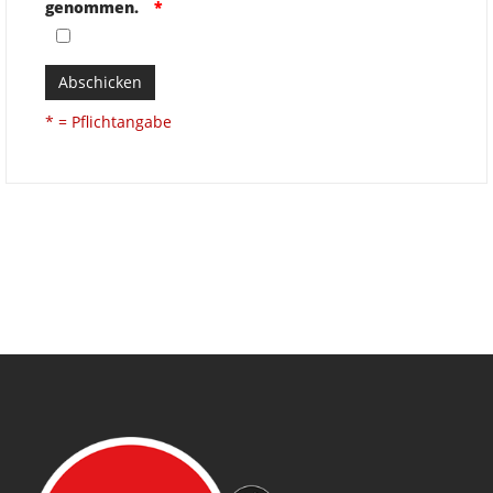
genommen.
Abschicken
* = Pflichtangabe