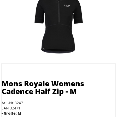
Mons Royale Womens
Cadence Half Zip - M
Art.-Nr.32471
EAN 32471
- Größe: M