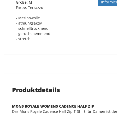
Informie
Größe: M
Farbe: Terrazzo
- Merinowolle
- atmungsaktiv
- schnelltrocknend
- geruchshemmend
- stretch
Produktdetails
MONS ROYALE WOMENS CADENCE HALF ZIP
Das Mons Royale Cadence Half Zip T-Shirt für Damen ist de