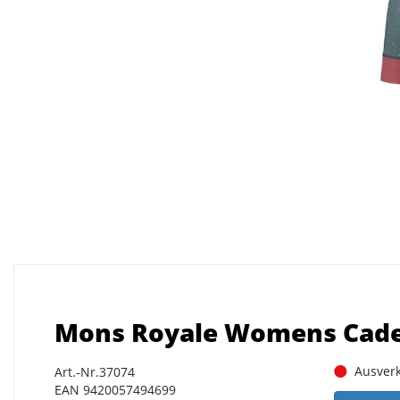
Mons Royale Womens Caden
Ausverk
Art.-Nr.37074
EAN 9420057494699