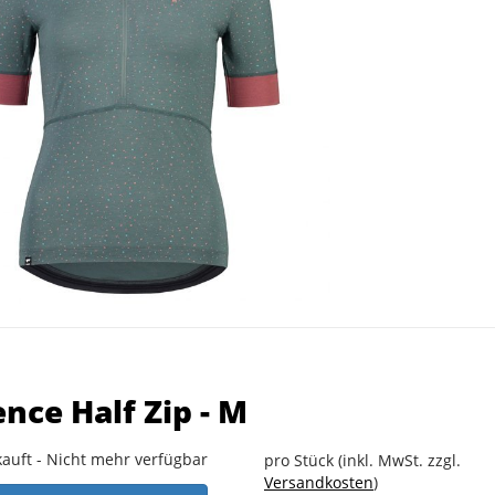
ce Half Zip - M
auft - Nicht mehr verfügbar
pro Stück (inkl. MwSt. zzgl.
Versandkosten
)