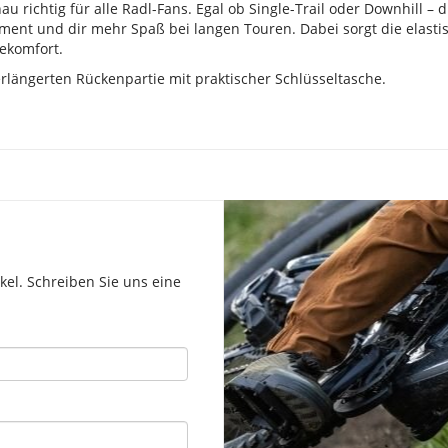
au richtig für alle Radl-Fans. Egal ob Single-Trail oder Downhill 
ment und dir mehr Spaß bei langen Touren. Dabei sorgt die elast
ekomfort.
längerten Rückenpartie mit praktischer Schlüsseltasche.
el. Schreiben Sie uns eine