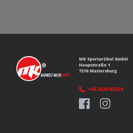
MK Sportartikel GmbH
Hauptstraße 1
7210 Mattersburg
+43 2626/63224