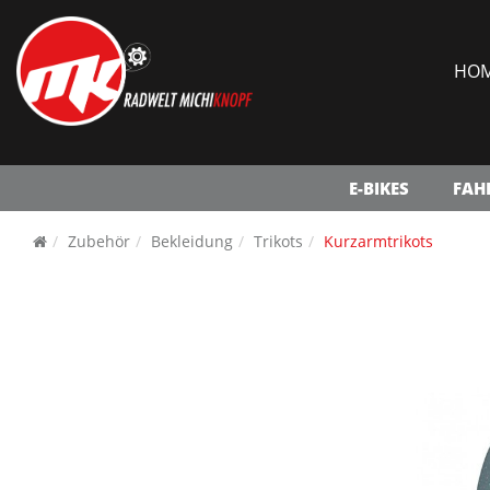
HO
E-BIKES
FAH
Zubehör
Bekleidung
Trikots
Kurzarmtrikots