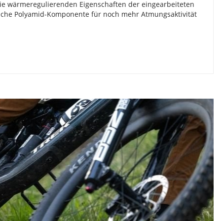
– die wärmeregulierenden Eigenschaften der eingearbeiteten
ische Polyamid-Komponente für noch mehr Atmungsaktivität