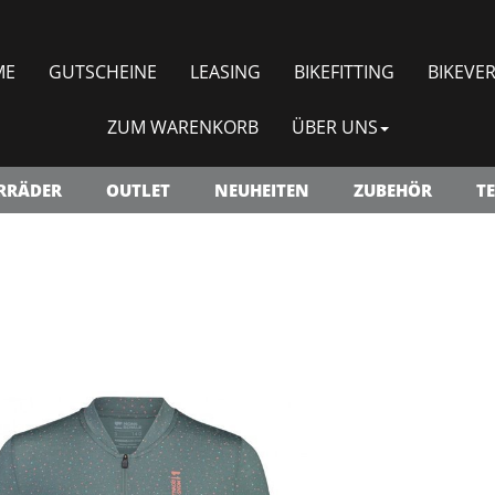
ME
GUTSCHEINE
LEASING
BIKEFITTING
BIKEVER
ZUM WARENKORB
ÜBER UNS
RRÄDER
OUTLET
NEUHEITEN
ZUBEHÖR
TE