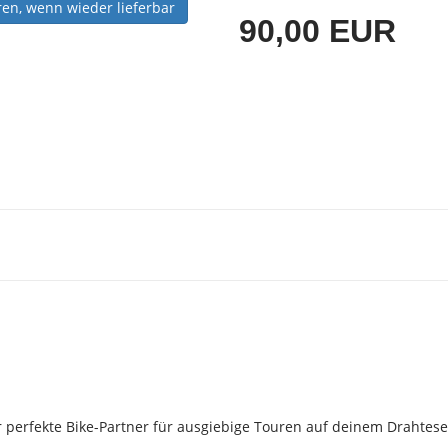
ren, wenn wieder lieferbar
90,00 EUR
r perfekte Bike-Partner für ausgiebige Touren auf deinem Drahte