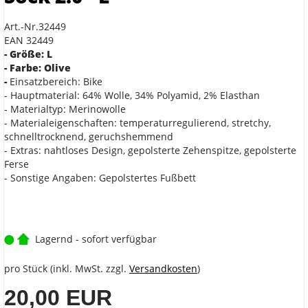
Art.-Nr.32449
EAN 32449
- Größe: L
- Farbe: Olive
-
Einsatzbereich: Bike
- Hauptmaterial: 64% Wolle, 34% Polyamid, 2% Elasthan
- Materialtyp: Merinowolle
- Materialeigenschaften: temperaturregulierend, stretchy,
schnelltrocknend, geruchshemmend
- Extras: nahtloses Design, gepolsterte Zehenspitze, gepolsterte
Ferse
- Sonstige Angaben: Gepolstertes Fußbett
Lagernd - sofort verfügbar
pro Stück (inkl. MwSt. zzgl.
Versandkosten
)
20,00 EUR