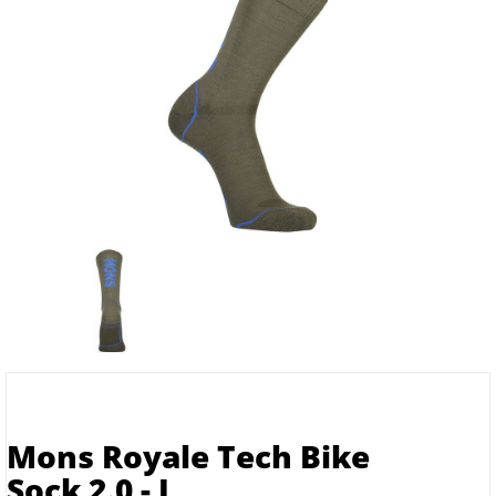
Mons Royale Tech Bike
Sock 2.0 - L