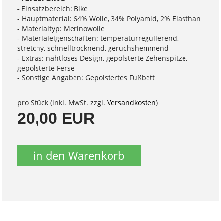
-
Einsatzbereich: Bike
- Hauptmaterial: 64% Wolle, 34% Polyamid, 2% Elasthan
- Materialtyp: Merinowolle
- Materialeigenschaften: temperaturregulierend,
stretchy, schnelltrocknend, geruchshemmend
- Extras: nahtloses Design, gepolsterte Zehenspitze,
gepolsterte Ferse
- Sonstige Angaben: Gepolstertes Fußbett
pro Stück (inkl. MwSt. zzgl.
Versandkosten
)
20,00 EUR
in den Warenkorb