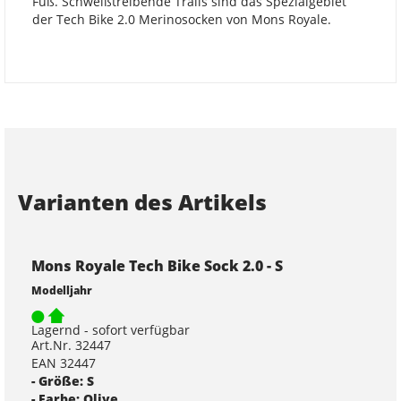
Fuß. Schweißtreibende Trails sind das Spezialgebiet
der Tech Bike 2.0 Merinosocken von Mons Royale.
Varianten des Artikels
Mons Royale Tech Bike Sock 2.0 - S
Modelljahr
Lagernd - sofort verfügbar
Art.Nr. 32447
EAN 32447
- Größe: S
- Farbe: Olive