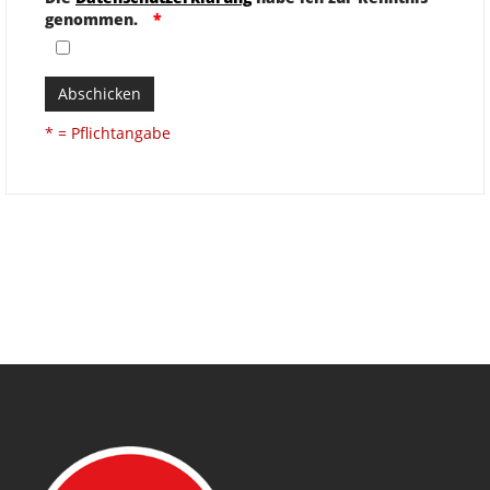
genommen.
Abschicken
* = Pflichtangabe