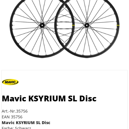
Mavic KSYRIUM SL Disc
Art.-Nr.35756
EAN 35756
Mavic KSYRIUM SL Disc
Farbe: Schwarz