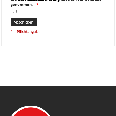
genommen.
Abschicken
* = Pflichtangabe