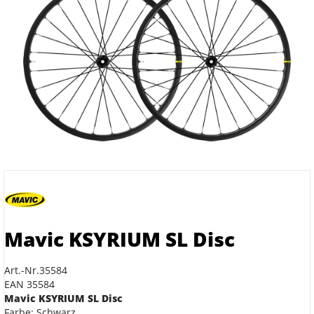
Mavic KSYRIUM SL Disc
Art.-Nr.35584
EAN 35584
Mavic KSYRIUM SL Disc
Farbe: Schwarz