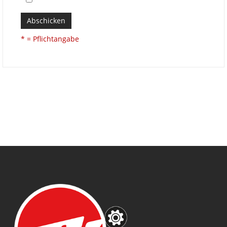
Abschicken
* = Pflichtangabe