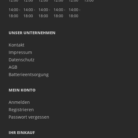
12:00
12:00
12:00
12:00
12:00
13:00
14:00 -
14:00 -
14:00 -
14:00 -
14:00 -
18:00
18:00
18:00
18:00
18:00
UNSER UNTERNEHMEN
Kontakt
Impressum
Datenschutz
AGB
Batterieentsorgung
MEIN KONTO
Anmelden
Registrieren
Passwort vergessen
IHR EINKAUF