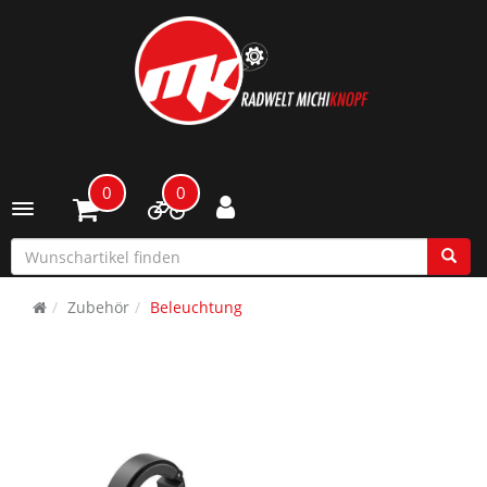
0
0
Toggle navigation
Zubehör
Beleuchtung