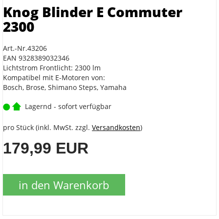
Knog Blinder E Commuter
2300
Art.-Nr.43206
EAN 9328389032346
Lichtstrom Frontlicht: 2300 lm
Kompatibel mit E-Motoren von:
Bosch, Brose, Shimano Steps, Yamaha
Lagernd - sofort verfügbar
pro Stück (inkl. MwSt. zzgl.
Versandkosten
)
179,99 EUR
in den Warenkorb