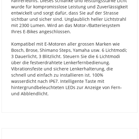
Fahrerlebnis. Dieses schlanke und leistungsstarke Licht
wurde für kompromisslose Leistung und Zuverlässigkeit
entwickelt und sorgt dafür, dass Sie auf der Strasse
sichtbar und sicher sind. Unglaublich heller Lichtstrahl
mit 2300 Lumen. Wird an das Motor-/Batteriesystem
Ihres E-Bikes angeschlossen.
Kompatibel mit E-Motoren aller grossen Marken wie
Bosch, Brose, Shimano Steps, Yamaha usw. 6 Lichtmodi;
3 Dauerlicht, 3 Blitzlicht. Steuern Sie die 6 Lichtmodi
über die festverdrahtete Lenkerfernbedienung.
Vibrationsfeste und sichere Lenkerhalterung, die
schnell und einfach zu installieren ist. 100%
wasserdicht nach IP67. Intelligente Taste mit
hintergrundbeleuchteten LEDs zur Anzeige von Fern-
und Abblendlicht.