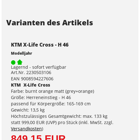
Varianten des Artikels
KTM X-Life Cross - H 46
Modelljahr
Lagernd - sofort verfügbar
Art.Nr. 2230503106
EAN 9008594227606
KTM X-Life Cross
Farbe: burnt orange matt (grey+orange)
Größe: Herreneinstieg - H 46
passend für Körpergröße: 165-169 cm
Gewicht: 13,5 kg
Höchstzulässiges Gesamtgewicht: max. 133 kg
statt
999,00 EUR
(
UVP
) pro Stück (inkl. MwSt. zzgl.
Versandkosten
)
849,15 EUR