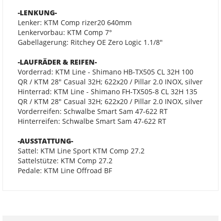
-LENKUNG-
Lenker: KTM Comp rizer20 640mm
Lenkervorbau: KTM Comp 7°
Gabellagerung: Ritchey OE Zero Logic 1.1/8"
-LAUFRÄDER & REIFEN-
Vorderrad: KTM Line - Shimano HB-TX505 CL 32H 100
QR / KTM 28" Casual 32H; 622x20 / Pillar 2.0 INOX, silver
Hinterrad: KTM Line - Shimano FH-TX505-8 CL 32H 135
QR / KTM 28" Casual 32H; 622x20 / Pillar 2.0 INOX, silver
Vorderreifen: Schwalbe Smart Sam 47-622 RT
Hinterreifen: Schwalbe Smart Sam 47-622 RT
-AUSSTATTUNG-
Sattel: KTM Line Sport KTM Comp 27.2
Sattelstütze: KTM Comp 27.2
Pedale: KTM Line Offroad BF