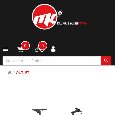
0
0
Toggle navigation
OUTLET