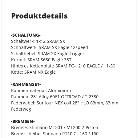
Produktdetails
-SCHALTUNG-
Schaltwerk: 1x12 SRAM SX
Schhaltwerk: SRAM SX Eagle 12speed
Schalthebel: SRAM SX Eagle Trigger
Kurbel: SRAM S650 Eagle 38T
Hinteres Kettenblatt: SRAM PG-1210 EAGLE / 11-50
Kette: SRAM NX Eagle
-RAHMENSET-
Rahmenmaterial: Aluminium
Rahmen: 28" Alloy 6061 OFFROAD / T-2380
Federgabel: Suntour NEX coil 28" HLO 63mm, 63mm
Federweg
-BREMSEN-
Bremse: Shimano MT201 / MT200 2-Piston
Bremsscheibe: Shimano RT10 CL 160 / 160