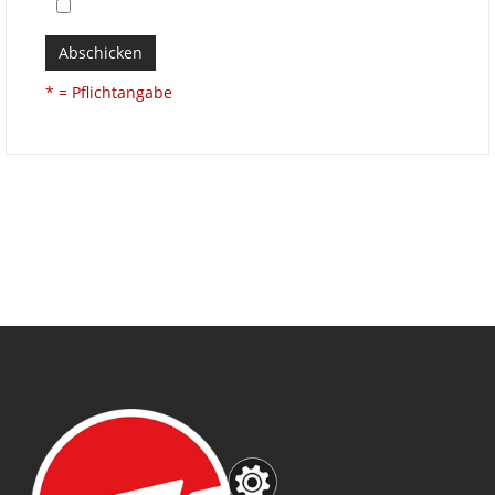
Abschicken
* = Pflichtangabe