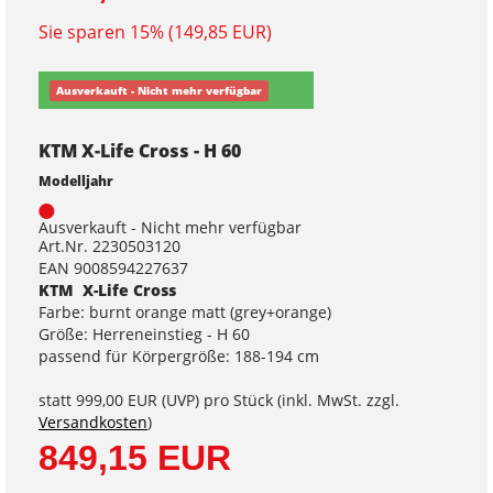
Sie sparen 15% (149,85 EUR)
Ausverkauft - Nicht mehr verfügbar
KTM X-Life Cross - H 60
Modelljahr
Ausverkauft - Nicht mehr verfügbar
Art.Nr. 2230503120
EAN 9008594227637
KTM X-Life Cross
Farbe: burnt orange matt (grey+orange)
Größe: Herreneinstieg - H 60
passend für Körpergröße: 188-194 cm
statt
999,00 EUR
(
UVP
) pro Stück (inkl. MwSt. zzgl.
Versandkosten
)
849,15 EUR