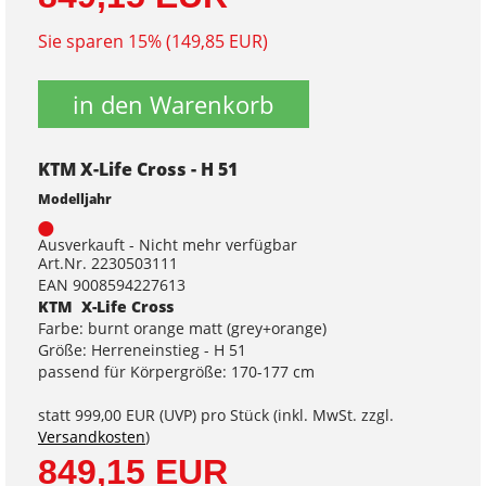
Sie sparen 15% (149,85 EUR)
in den Warenkorb
KTM X-Life Cross - H 51
Modelljahr
Ausverkauft - Nicht mehr verfügbar
Art.Nr. 2230503111
EAN 9008594227613
KTM X-Life Cross
Farbe: burnt orange matt (grey+orange)
Größe: Herreneinstieg - H 51
passend für Körpergröße: 170-177 cm
statt
999,00 EUR
(
UVP
) pro Stück (inkl. MwSt. zzgl.
Versandkosten
)
849,15 EUR