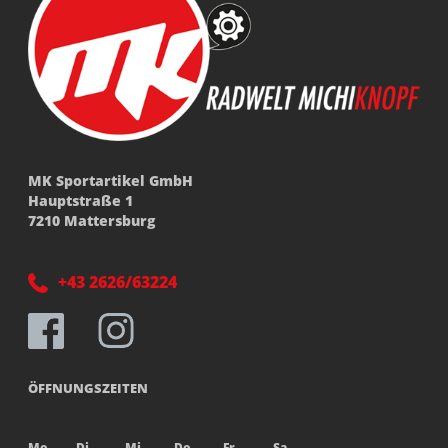
MK Sportartikel GmbH
Hauptstraße 1
7210 Mattersburg
+43 2626/63224
ÖFFNUNGSZEITEN
Mo
Di
Mi
Do
Fr
Sa