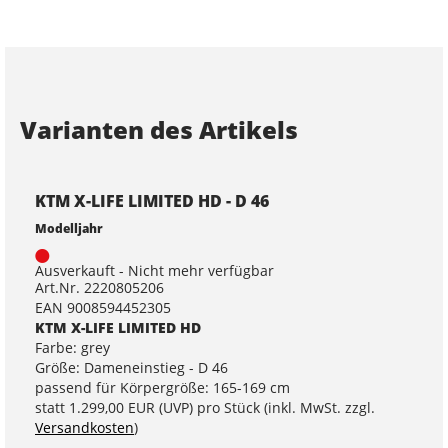
Varianten des Artikels
KTM X-LIFE LIMITED HD - D 46
Modelljahr
Ausverkauft - Nicht mehr verfügbar
Art.Nr. 2220805206
EAN 9008594452305
KTM X-LIFE LIMITED HD
Farbe: grey
Größe: Dameneinstieg - D 46
passend für Körpergröße: 165-169 cm
statt
1.299,00 EUR
(
UVP
) pro Stück (inkl. MwSt. zzgl.
Versandkosten
)