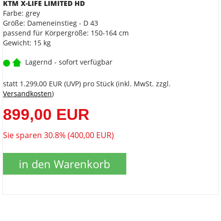
KTM X-LIFE LIMITED HD
Farbe: grey
Größe: Dameneinstieg - D 43
passend für Körpergröße: 150-164 cm
Gewicht: 15 kg
Lagernd - sofort verfügbar
statt
1.299,00 EUR
(
UVP
) pro Stück (inkl. MwSt. zzgl.
Versandkosten
)
899,00 EUR
Sie sparen 30.8% (400,00 EUR)
in den Warenkorb