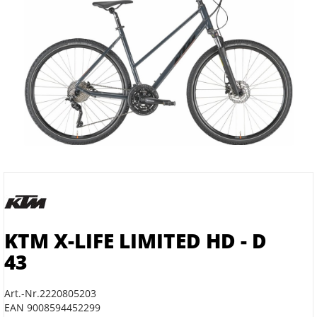
KTM X-LIFE LIMITED HD - D
43
Art.-Nr.2220805203
EAN 9008594452299