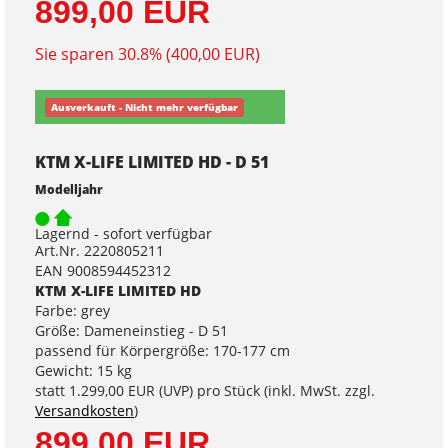
899,00 EUR
Sie sparen 30.8% (400,00 EUR)
Ausverkauft - Nicht mehr verfügbar
KTM X-LIFE LIMITED HD - D 51
Modelljahr
Lagernd - sofort verfügbar
Art.Nr. 2220805211
EAN 9008594452312
KTM X-LIFE LIMITED HD
Farbe: grey
Größe: Dameneinstieg - D 51
passend für Körpergröße: 170-177 cm
Gewicht: 15 kg
statt
1.299,00 EUR
(
UVP
) pro Stück (inkl. MwSt. zzgl.
Versandkosten
)
899,00 EUR