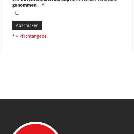
genommen.
Abschicken
* = Pflichtangabe