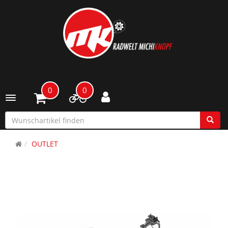
0
0
Toggle navigation
OUTLET