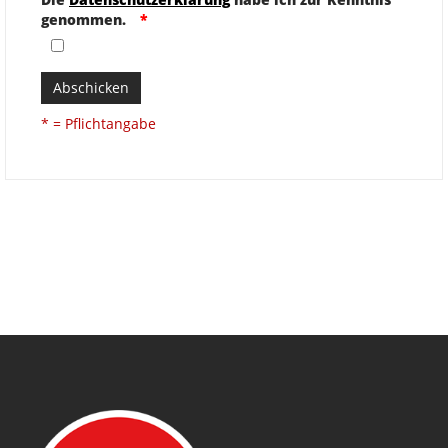
genommen.
Abschicken
* = Pflichtangabe