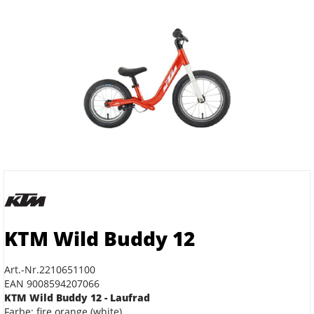
KTM Wild Buddy 12
Art.-Nr.2210651100
EAN 9008594207066
KTM Wild Buddy 12 - Laufrad
Farbe: fire orange (white)