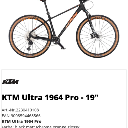
KTM Ultra 1964 Pro - 19"
Art.-Nr.2230410108
EAN 9008594468566
KTM Ultra 1964 Pro
Farbe: black matt (chrome orange glossy)