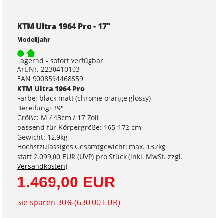
KTM Ultra 1964 Pro - 17"
Modelljahr
Lagernd - sofort verfügbar
Art.Nr. 2230410103
EAN 9008594468559
KTM Ultra 1964 Pro
Farbe: black matt (chrome orange glossy)
Bereifung: 29"
Größe: M / 43cm / 17 Zoll
passend für Körpergröße: 165-172 cm
Gewicht: 12,9kg
Höchstzulässiges Gesamtgewicht: max. 132kg
statt
2.099,00 EUR
(
UVP
) pro Stück (inkl. MwSt. zzgl.
Versandkosten
)
1.469,00 EUR
Sie sparen 30% (630,00 EUR)