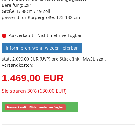
Bereifung: 29"
Größe: L/ 48cm / 19 Zoll
passend für Körpergröße: 173-182 cm
Ausverkauft - Nicht mehr verfügbar
Informieren, wenn wieder lieferbar
statt
2.099,00 EUR
(
UVP
) pro Stück (inkl. MwSt. zzgl.
Versandkosten
)
1.469,00 EUR
Sie sparen 30% (630,00 EUR)
Ausverkauft - Nicht mehr verfügbar