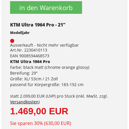
in den Warenkorb
KTM Ultra 1964 Pro - 21"
Modelljahr
Ausverkauft - Nicht mehr verfügbar
Art.Nr. 2230410113
EAN 9008594468573
KTM Ultra 1964 Pro
Farbe: black matt (chrome orange glossy)
Bereifung: 29"
Größe: XL/ 53cm / 21 Zoll
passend für Körpergröße: 183-192 cm
statt
2.099,00 EUR
(
UVP
) pro Stück (inkl. MwSt. zzgl.
Versandkosten
)
1.469,00 EUR
Sie sparen 30% (630,00 EUR)