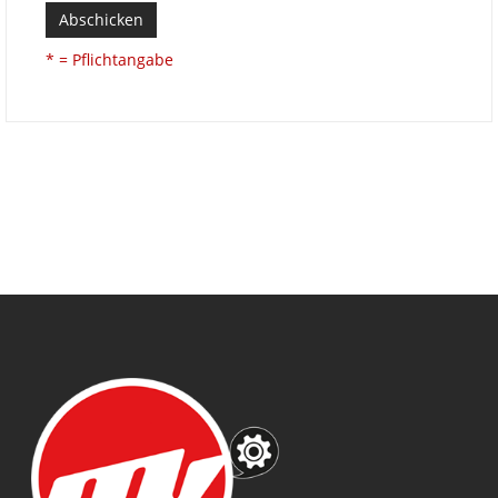
Abschicken
* = Pflichtangabe