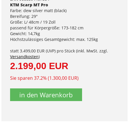
KTM Scarp MT Pro
Farbe: dew silver matt (black)
Bereifung: 29"
Größe: L/ 48cm / 19 Zoll
passend für Körpergröße: 173-182 cm
Gewicht: 14,7kg
Höchstzulässiges Gesamtgewicht: max. 125kg
statt
3.499,00 EUR
(
UVP
) pro Stück (inkl. MwSt. zzgl.
Versandkosten
)
2.199,00 EUR
Sie sparen 37.2% (1.300,00 EUR)
in den Warenkorb