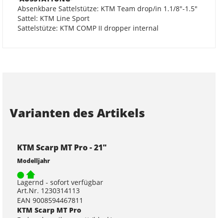
Absenkbare Sattelstütze: KTM Team drop/in 1.1/8"-1.5"
Sattel: KTM Line Sport
Sattelstütze: KTM COMP II dropper internal
Varianten des Artikels
KTM Scarp MT Pro - 21"
Modelljahr
Lagernd - sofort verfügbar
Art.Nr. 1230314113
EAN 9008594467811
KTM Scarp MT Pro