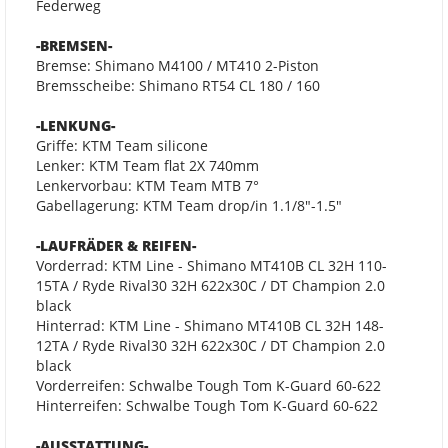
Federweg
-BREMSEN-
Bremse: Shimano M4100 / MT410 2-Piston
Bremsscheibe: Shimano RT54 CL 180 / 160
-LENKUNG-
Griffe: KTM Team silicone
Lenker: KTM Team flat 2X 740mm
Lenkervorbau: KTM Team MTB 7°
Gabellagerung: KTM Team drop/in 1.1/8"-1.5"
-LAUFRÄDER & REIFEN-
Vorderrad: KTM Line - Shimano MT410B CL 32H 110-
15TA / Ryde Rival30 32H 622x30C / DT Champion 2.0
black
Hinterrad: KTM Line - Shimano MT410B CL 32H 148-
12TA / Ryde Rival30 32H 622x30C / DT Champion 2.0
black
Vorderreifen: Schwalbe Tough Tom K-Guard 60-622
Hinterreifen: Schwalbe Tough Tom K-Guard 60-622
-AUSSTATTUNG-