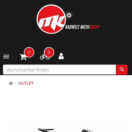
0
0
Toggle navigation
OUTLET