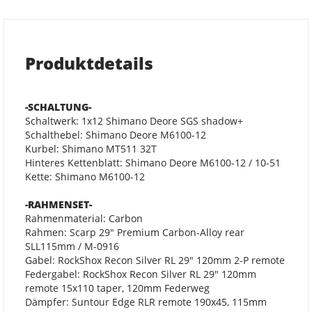
Produktdetails
-SCHALTUNG-
Schaltwerk: 1x12 Shimano Deore SGS shadow+
Schalthebel: Shimano Deore M6100-12
Kurbel: Shimano MT511 32T
Hinteres Kettenblatt: Shimano Deore M6100-12 / 10-51
Kette: Shimano M6100-12
-RAHMENSET-
Rahmenmaterial: Carbon
Rahmen: Scarp 29" Premium Carbon-Alloy rear
SLL115mm / M-0916
Gabel: RockShox Recon Silver RL 29" 120mm 2-P remote
Federgabel: RockShox Recon Silver RL 29" 120mm
remote 15x110 taper, 120mm Federweg
Dämpfer: Suntour Edge RLR remote 190x45, 115mm