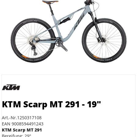
KTM Scarp MT 291 - 19"
Art.-Nr.1250317108
EAN 9008594491243
KTM Scarp MT 291
Bereifung: 29"