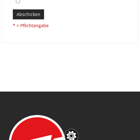
Abschicken
* = Pflichtangabe