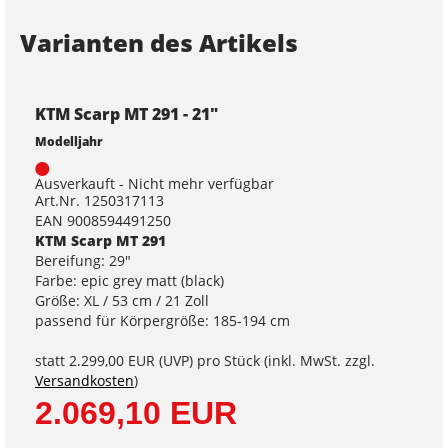
Varianten des Artikels
KTM Scarp MT 291 - 21"
Modelljahr
Ausverkauft - Nicht mehr verfügbar
Art.Nr. 1250317113
EAN 9008594491250
KTM Scarp MT 291
Bereifung: 29"
Farbe: epic grey matt (black)
Größe: XL / 53 cm / 21 Zoll
passend für Körpergröße: 185-194 cm
statt
2.299,00 EUR
(
UVP
) pro Stück (inkl. MwSt. zzgl.
Versandkosten
)
2.069,10 EUR