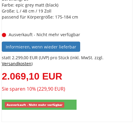
Farbe: epic grey matt (black)
Größe: L / 48 cm / 19 Zoll
passend für Körpergröße: 175-184 cm
Ausverkauft - Nicht mehr verfügbar
Informieren, wenn wieder lieferbar
statt
2.299,00 EUR
(
UVP
) pro Stück (inkl. MwSt. zzgl.
Versandkosten
)
2.069,10 EUR
Sie sparen 10% (229,90 EUR)
Ausverkauft - Nicht mehr verfügbar