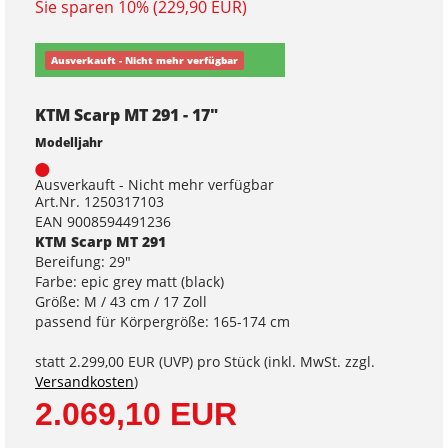
Sie sparen 10% (229,90 EUR)
Ausverkauft - Nicht mehr verfügbar
KTM Scarp MT 291 - 17"
Modelljahr
Ausverkauft - Nicht mehr verfügbar
Art.Nr. 1250317103
EAN 9008594491236
KTM Scarp MT 291
Bereifung: 29"
Farbe: epic grey matt (black)
Größe: M / 43 cm / 17 Zoll
passend für Körpergröße: 165-174 cm
statt
2.299,00 EUR
(
UVP
) pro Stück (inkl. MwSt. zzgl.
Versandkosten
)
2.069,10 EUR