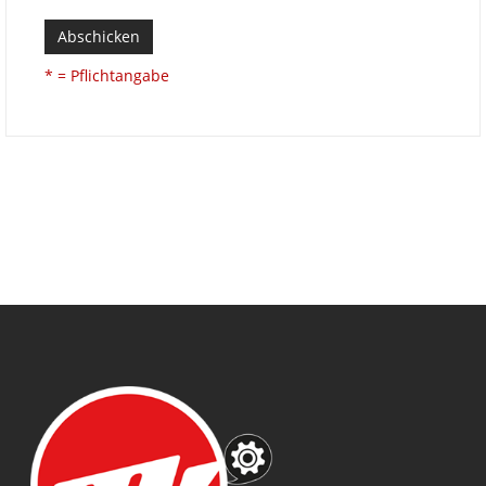
Abschicken
* = Pflichtangabe