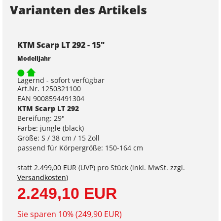
Varianten des Artikels
KTM Scarp LT 292 - 15"
Modelljahr
Lagernd - sofort verfügbar
Art.Nr. 1250321100
EAN 9008594491304
KTM Scarp LT 292
Bereifung: 29"
Farbe: jungle (black)
Größe: S / 38 cm / 15 Zoll
passend für Körpergröße: 150-164 cm
statt
2.499,00 EUR
(
UVP
) pro Stück (inkl. MwSt. zzgl.
Versandkosten
)
2.249,10 EUR
Sie sparen 10% (249,90 EUR)