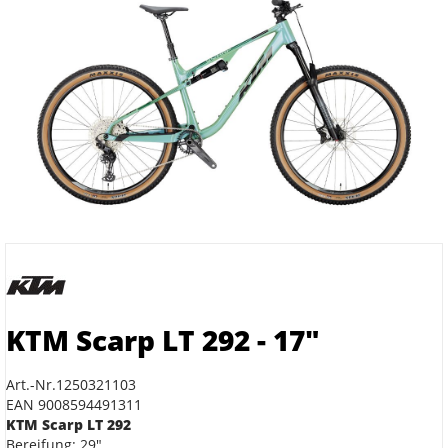
KTM Scarp LT 292 - 17"
Art.-Nr.1250321103
EAN 9008594491311
KTM Scarp LT 292
Bereifung: 29"