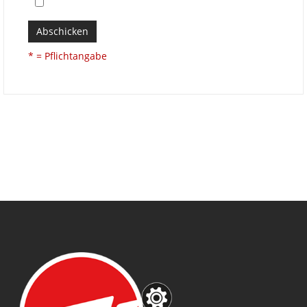
Abschicken
* = Pflichtangabe