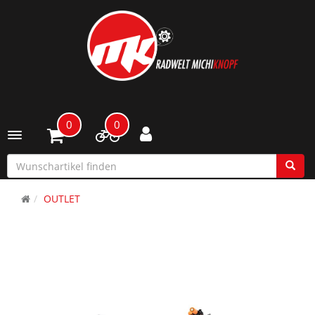
0
0
Toggle navigation
OUTLET