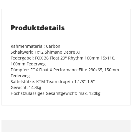
Produktdetails
Rahmenmaterial: Carbon
Schaltwerk: 1x12 Shimano Deore XT
Federgabel: FOX 36 Float 29" Rhythm 160mm 15x110,
160mm Federweg
Dämpfer: FOX Float X PerformanceElite 230x65, 150mm
Federweg
Sattelstütze: KTM Team drop/in 1.1/8"-1.5"
Gewicht: 14,3kg
Höchstzulässiges Gesamtgewicht: max. 120kg