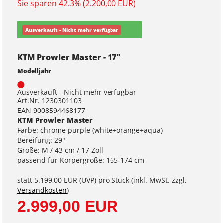
Sie sparen 42.3% (2.200,00 EUR)
Ausverkauft - Nicht mehr verfügbar
KTM Prowler Master - 17"
Modelljahr
Ausverkauft - Nicht mehr verfügbar
Art.Nr. 1230301103
EAN 9008594468177
KTM Prowler Master
Farbe: chrome purple (white+orange+aqua)
Bereifung: 29"
Größe: M / 43 cm / 17 Zoll
passend für Körpergröße: 165-174 cm
statt
5.199,00 EUR
(
UVP
) pro Stück (inkl. MwSt. zzgl.
Versandkosten
)
2.999,00 EUR