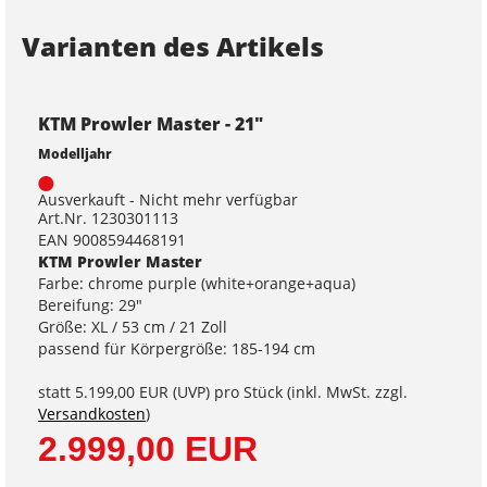
Varianten des Artikels
KTM Prowler Master - 21"
Modelljahr
Ausverkauft - Nicht mehr verfügbar
Art.Nr. 1230301113
EAN 9008594468191
KTM Prowler Master
Farbe: chrome purple (white+orange+aqua)
Bereifung: 29"
Größe: XL / 53 cm / 21 Zoll
passend für Körpergröße: 185-194 cm
statt
5.199,00 EUR
(
UVP
) pro Stück (inkl. MwSt. zzgl.
Versandkosten
)
2.999,00 EUR